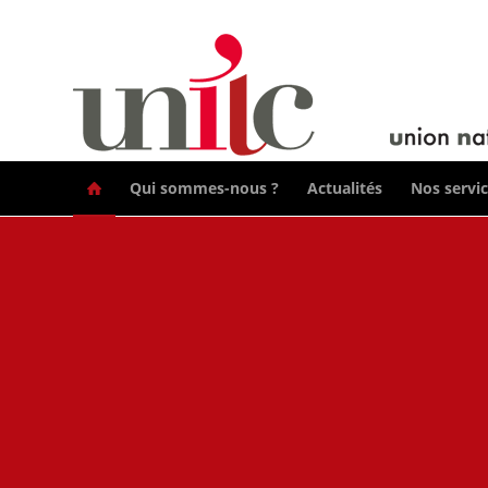
Qui sommes-nous ?
Actualités
Nos servi
