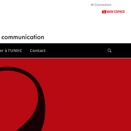
Connexion
r à l’UNIIC
Contact