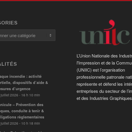
ORIES
es
L’Union Nationale des Indust
l'Impression et de la Commu
LITÉS
(UNIIC) est l’organisation
sque incendie : activité
professionnelle patronale nat
rtielle, dispositifs d’aide &
représente et défend les inté
sures d’urgence
entreprises du secteur de l’i
 juillet 2026 - 16 h 10 min
et des Industries Graphiques
nicule – Prévention des
sques, conduite à tenir &
ligations règlementaires
 juillet 2026 - 10 h 18 min