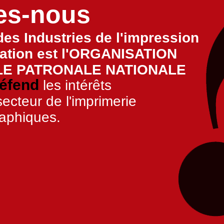
es-nous
des Industries de l'impression
tion est l'
ORGANISATION
E PATRONALE NATIONALE
éfend
les intérêts
ecteur de l'imprimerie
raphiques.