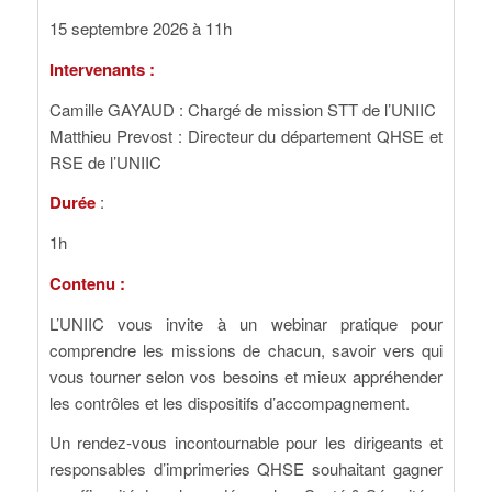
15 septembre 2026 à 11h
Intervenants :
Camille GAYAUD : Chargé de mission STT de l’UNIIC
Matthieu Prevost : Directeur du département QHSE et
RSE de l’UNIIC
Durée
:
1h
Contenu :
L’UNIIC vous invite à un webinar pratique pour
comprendre les missions de chacun, savoir vers qui
vous tourner selon vos besoins et mieux appréhender
les contrôles et les dispositifs d’accompagnement.
Un rendez-vous incontournable pour les dirigeants et
responsables d’imprimeries QHSE souhaitant gagner