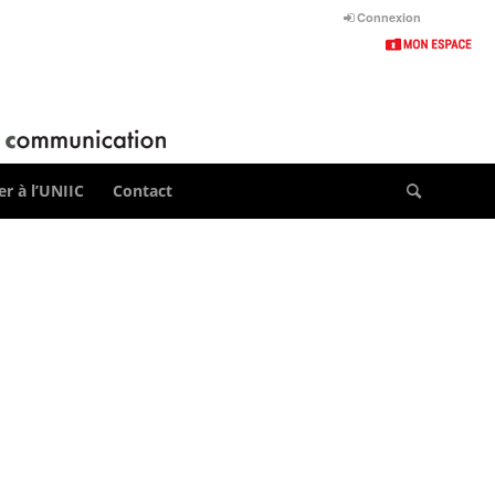
Connexion
r à l’UNIIC
Contact