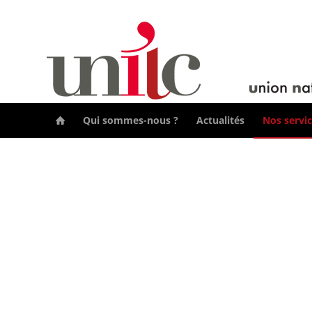
Qui sommes-nous ?
Actualités
Nos servi
