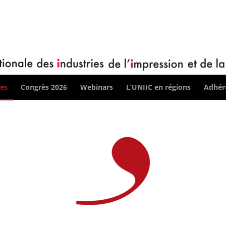
ces
Congrès 2026
Webinars
L’UNIIC en régions
Adhére