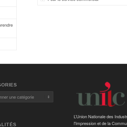
prendre
ORIES
es
L’Union Nationale des Indust
l'Impression et de la Commu
LITÉS