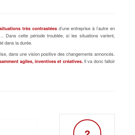
situations très contrastées
d’une entreprise à l’autre en
… Dans cette période troublée, si les situations varient,
té dans la durée.
prise, dans une vision positive des changements annoncés.
samment agiles, inventives et créatives.
Il va donc falloir