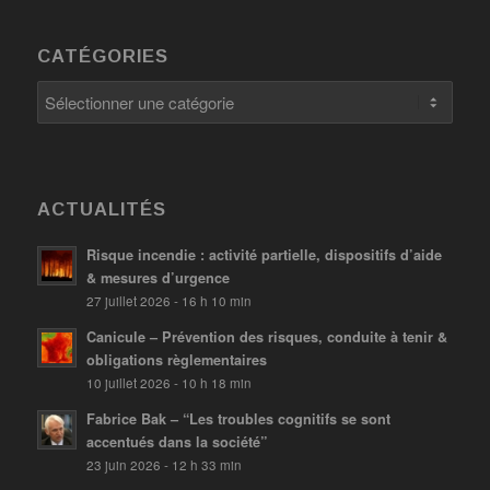
CATÉGORIES
Catégories
ACTUALITÉS
Risque incendie : activité partielle, dispositifs d’aide
& mesures d’urgence
27 juillet 2026 - 16 h 10 min
Canicule – Prévention des risques, conduite à tenir &
obligations règlementaires
10 juillet 2026 - 10 h 18 min
Fabrice Bak – “Les troubles cognitifs se sont
accentués dans la société”
23 juin 2026 - 12 h 33 min