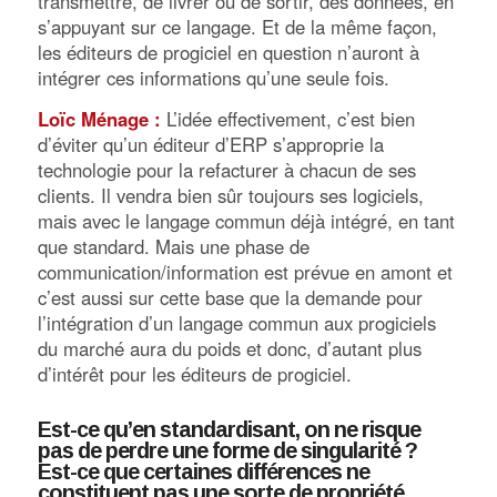
transmettre, de livrer ou de sortir, des données, en
s’appuyant sur ce langage. Et de la même façon,
les éditeurs de progiciel en question n’auront à
intégrer ces informations qu’une seule fois.
Loïc Ménage :
L’idée effectivement, c’est bien
d’éviter qu’un éditeur d’ERP s’approprie la
technologie pour la refacturer à chacun de ses
clients. Il vendra bien sûr toujours ses logiciels,
mais avec le langage commun déjà intégré, en tant
que standard. Mais une phase de
communication/information est prévue en amont et
c’est aussi sur cette base que la demande pour
l’intégration d’un langage commun aux progiciels
du marché aura du poids et donc, d’autant plus
d’intérêt pour les éditeurs de progiciel.
Est-ce qu’en standardisant, on ne risque
pas de perdre une forme de singularité ?
Est-ce que certaines différences ne
constituent pas une sorte de propriété