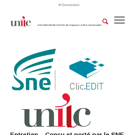
Connexion
Entretien – Conçu et porté par le SNE