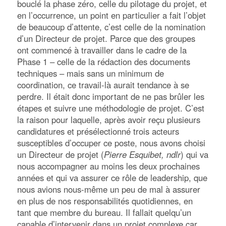
bouclé la phase zéro, celle du pilotage du projet, et
en l’occurrence, un point en particulier a fait l’objet
de beaucoup d’attente, c’est celle de la nomination
d’un Directeur de projet. Parce que des groupes
ont commencé à travailler dans le cadre de la
Phase 1 – celle de la rédaction des documents
techniques – mais sans un minimum de
coordination, ce travail-là aurait tendance à se
perdre. Il était donc important de ne pas brûler les
étapes et suivre une méthodologie de projet. C’est
la raison pour laquelle, après avoir reçu plusieurs
candidatures et présélectionné trois acteurs
susceptibles d’occuper ce poste, nous avons choisi
un Directeur de projet (
Pierre Esquibet, ndlr
) qui va
nous accompagner au moins les deux prochaines
années et qui va assurer ce rôle de leadership, que
nous avions nous-même un peu de mal à assurer
en plus de nos responsabilités quotidiennes, en
tant que membre du bureau. Il fallait quelqu’un
capable d’intervenir dans un projet complexe car