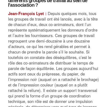
différents groupes de travail au sein de
l’association ?
Jean-François Lyet :
Depuis quelques mois, tous
les groupes de travail ont été lancés, avec à la tête
de chacun d’eux, deux co-animateurs, dont l’un
représente systématiquement les donneurs d’ordre
et l’autre les fournisseurs. Ces groupes de travail
regroupent une demi-douzaine à une douzaine
d’acteurs, ce qui les rend gérables et permet à
chacun de prendre la parole s’il le souhaite. Si
toutefois on constate des déséquilibres, c’est le
rôle des co-animateurs de distribuer le temps de
parole de façon équilibrée. Les groupes aujourd’hui
actifs sont ceux du prépresse, du papier, de
l’impression noir (auquel on a rattaché le brochage)
et de l’impression couleur (auquel on a plutôt
rattaché la reliure). Il existe un support transversal
qui prend la forme d’un groupe de coordination
technique, son rôle est de donner une impulsion
générale, de déterminer vers quel type de langage