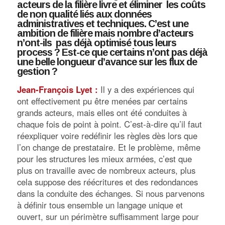
acteurs de la filière livre et éliminer les coûts
de non qualité liés aux données
administratives et techniques. C’est une
ambition de filière mais nombre d’acteurs
n’ont-ils pas déjà optimisé tous leurs
process ? Est-ce que certains n’ont pas déjà
une belle longueur d’avance sur les flux de
gestion ?
Jean-François Lyet :
Il y a des expériences qui
ont effectivement pu être menées par certains
grands acteurs, mais elles ont été conduites à
chaque fois de point à point. C’est-à-dire qu’il faut
réexpliquer voire redéfinir les règles dès lors que
l’on change de prestataire. Et le problème, même
pour les structures les mieux armées, c’est que
plus on travaille avec de nombreux acteurs, plus
cela suppose des réécritures et des redondances
dans la conduite des échanges. Si nous parvenons
à définir tous ensemble un langage unique et
ouvert, sur un périmètre suffisamment large pour