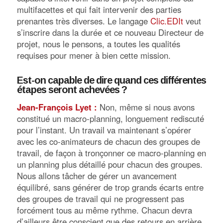
multifacettes et qui fait intervenir des parties
prenantes très diverses. Le langage
Clic.EDIt
veut
s’inscrire dans la durée et ce nouveau Directeur de
projet, nous le pensons, a toutes les qualités
requises pour mener à bien cette mission.
Est-on capable de dire quand ces différentes
étapes seront achevées ?
Jean-François Lyet :
Non, même si nous avons
constitué un macro-planning, longuement rediscuté
pour l’instant. Un travail va maintenant s’opérer
avec les co-animateurs de chacun des groupes de
travail, de façon à tronçonner ce macro-planning en
un planning plus détaillé pour chacun des groupes.
Nous allons tâcher de gérer un avancement
équilibré, sans générer de trop grands écarts entre
des groupes de travail qui ne progressent pas
forcément tous au même rythme. Chacun devra
d’ailleurs être conscient que des retours en arrière