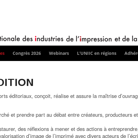
ces
Congrès 2026
Webinars
L’UNIIC en régions
Adhére
DITION
s éditoriaux, conçoit, réalise et assure la maîtrise d’ouvra
arché et prendre part au débat entre créateurs, producteurs et
instaurer, des réflexions à mener et des actions à entreprendre,
lorisation d’image de l’imprimé avec divers acteurs de l’écri