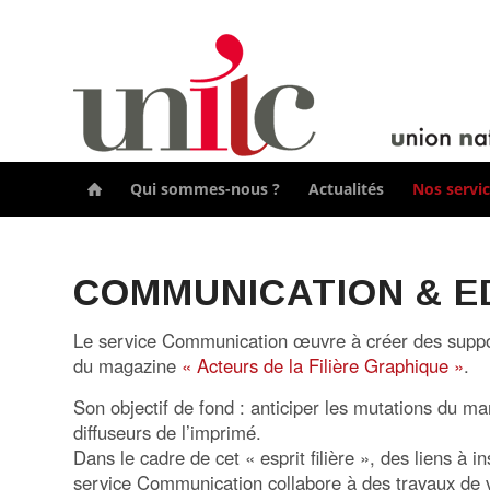
Qui sommes-nous ?
Actualités
Nos servi

COMMUNICATION & E
Le service Communication œuvre à créer des support
du magazine
« Acteurs de la Filière Graphique »
.
Son objectif de fond : anticiper les mutations du m
diffuseurs de l’imprimé.
Dans le cadre de cet « esprit filière », des liens à 
service Communication collabore à des travaux de va