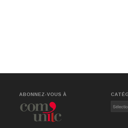
ABONNEZ-VOUS À
CATÉG
Catégori