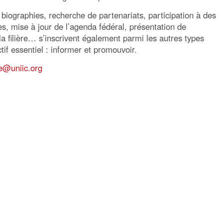
 biographies, recherche de partenariats, participation à des
s, mise à jour de l’agenda fédéral, présentation de
la filière… s’inscrivent également parmi les autres types
if essentiel : informer et promouvoir.
re@uniic.org