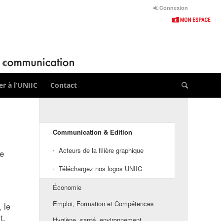
Connexion
r à l’UNIIC
Contact
Communication & Edition
Acteurs de la filière graphique
ge
Téléchargez nos logos UNIIC
Économie
Emploi, Formation et Compétences
 le
t.
Hygiène, santé, environnement