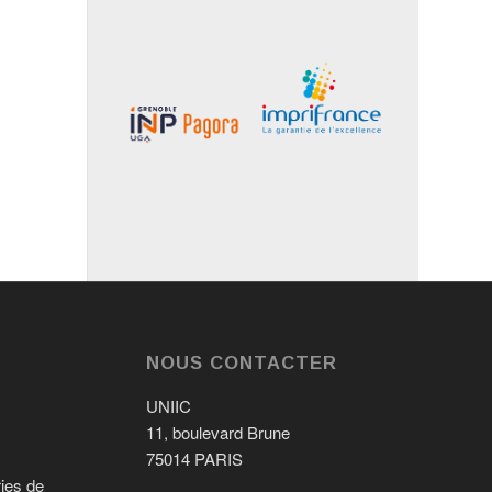
NOUS CONTACTER
UNIIC
11, boulevard Brune
75014 PARIS
ries de