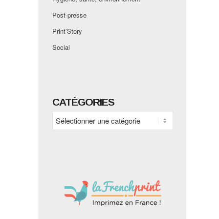
Post-presse
Print’Story
Social
CATÉGORIES
Catégories