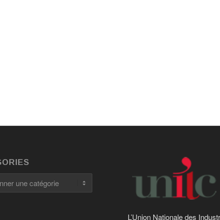
ORIES
es
L’Union Nationale des Indust