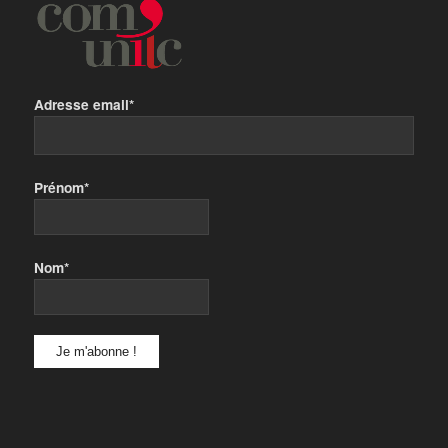
Adresse email*
Prénom*
Nom*