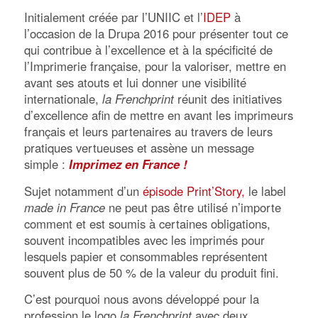
Initialement créée par l’UNIIC et l’
IDEP
à
l’occasion de la Drupa 2016 pour présenter tout ce
qui contribue à l’excellence et à la spécificité de
l’Imprimerie française, pour la valoriser, mettre en
avant ses atouts et lui donner une visibilité
internationale,
la Frenchprint
réunit des initiatives
d’excellence afin de mettre en avant les imprimeurs
français et leurs partenaires au travers de leurs
pratiques vertueuses et assène un message
simple :
Imprimez en France !
Sujet notamment d’un
épisode Print’Story,
le label
made in France
ne peut pas être utilisé n’importe
comment et est soumis à certaines obligations,
souvent incompatibles avec les imprimés pour
lesquels papier et consommables représentent
souvent plus de 50 % de la valeur du produit fini.
C’est pourquoi nous avons développé pour la
profession le logo
la Frenchprint
avec deux