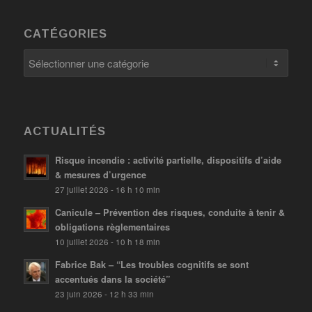
CATÉGORIES
Catégories
ACTUALITÉS
Risque incendie : activité partielle, dispositifs d’aide
& mesures d’urgence
27 juillet 2026 - 16 h 10 min
Canicule – Prévention des risques, conduite à tenir &
obligations règlementaires
10 juillet 2026 - 10 h 18 min
Fabrice Bak – “Les troubles cognitifs se sont
accentués dans la société”
23 juin 2026 - 12 h 33 min