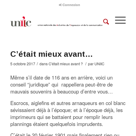
Connexion
C’était mieux avant…
/
/
5 octobre 2017
dans
C'était mieux avant ?
par
UNIIC
Même s’il date de 116 ans en arrière, voici un
conseil “juridique” qui rappellera peut-être de
mauvais souvenirs à beaucoup d’entre vous…
Escrocs, aiglefins et autres arnaqueurs en col blanc
sévissaient déjà à l’époque; et à l’époque déjà, les
imprimeurs qui se battaient pour remplir leurs
plannings étaient quelquefois imprudents.
C’était le 20 février 1901 mais finalement rien ou