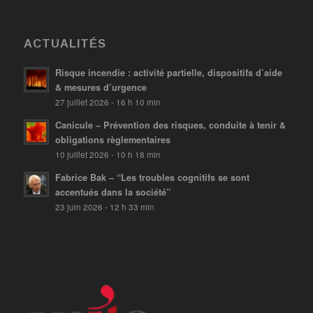
ACTUALITÉS
Risque incendie : activité partielle, dispositifs d’aide
& mesures d’urgence
27 juillet 2026 - 16 h 10 min
Canicule – Prévention des risques, conduite à tenir &
obligations règlementaires
10 juillet 2026 - 10 h 18 min
Fabrice Bak – “Les troubles cognitifs se sont
accentués dans la société”
23 juin 2026 - 12 h 33 min