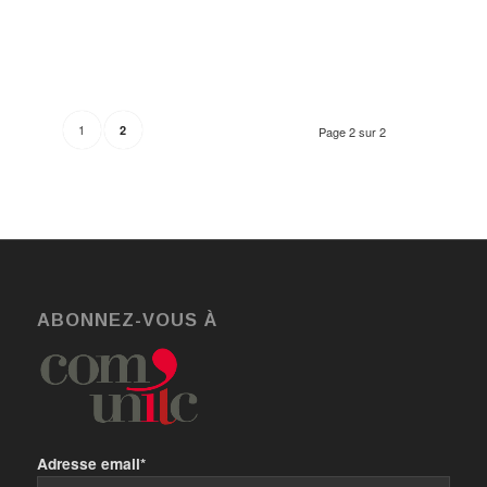
1
2
Page 2 sur 2
ABONNEZ-VOUS À
Adresse email*