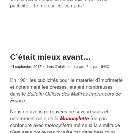
publicité : le moteur est compris !
C’était mieux avant…
/
/
14 septembre 2017
dans
C'était mieux avant ?
par
UNIIC
En 1901 les publicités pour le matériel d’imprimerie
et notamment les presses, étaient nombreuses
dans le
Bulletin Officiel des Maîtres Imprimeurs de
France.
Nous en avons retrouvées de savoureuses et
notamment celle de la
Monocylette
(ne pas
confondre avec
motocyclette
même si la similitude
n’est sans doute pas fortuite car dans beaucoup