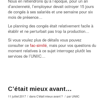
Nous en retiendrons qu’à l’époque, pour un an
d’ancienneté, l’employeur devait octroyer 15 jours
de congés à ses salariés et une semaine pour six
mois de présence…
Le planning des congés était relativement facile à
établir et ne perturbait pas trop la production…
Si vous voulez plus de détails vous pouvez
consulter ce
fac-similé
, mais pour vos questions du
moment relatives à ce sujet interrogez plutôt les
services de l’UNIIC…
C’était mieux avant…
/
/
11 juillet 2017
dans
C'était mieux avant ?
par
UNIIC