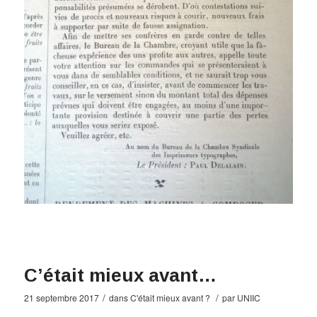
C’était mieux avant…
/
/
21 septembre 2017
dans
C'était mieux avant ?
par
UNIIC