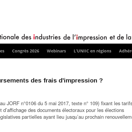
ces
Congrès 2026
Webinars
L’UNIIC en régions
Adhére
ursements des frais d’impression ?
au JORF n°0106 du 5 mai 2017, texte n° 109) fixant les tarif
 d’affichage des documents électoraux pour les élections
législatives partielles ayant lieu jusqu’au prochain renouvelle