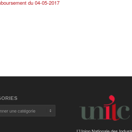
emboursement du 04-05-2017
ORIES
es
L’Union Nationale des Indust