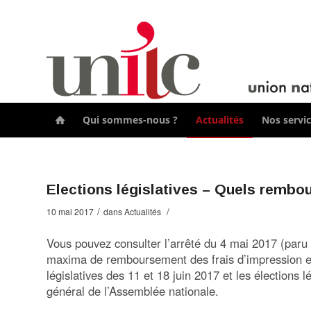
Qui sommes-nous ?
Actualités
Nos servi

Elections législatives – Quels rembo
/
/
10 mai 2017
dans
Actualités
Vous pouvez consulter l’arrêté du 4 mai 2017 (paru 
maxima de remboursement des frais d’impression et
législatives des 11 et 18 juin 2017 et les élections 
général de l’Assemblée nationale.