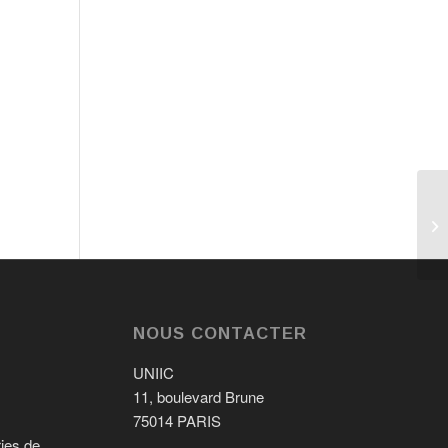
NOUS CONTACTER
UNIIC
11, boulevard Brune
75014 PARIS
ries de