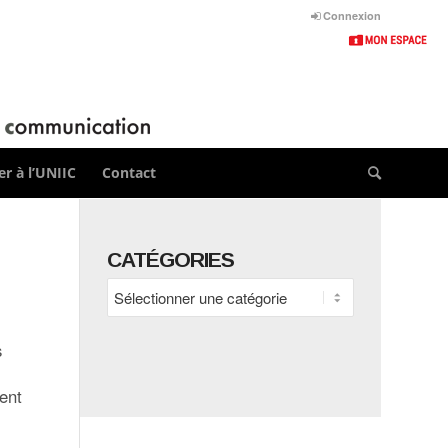
Connexion
r à l’UNIIC
Contact
CATÉGORIES
Catégories
s
ment