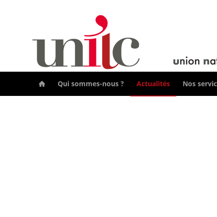
Qui sommes-nous ?
Actualités
Nos servi
