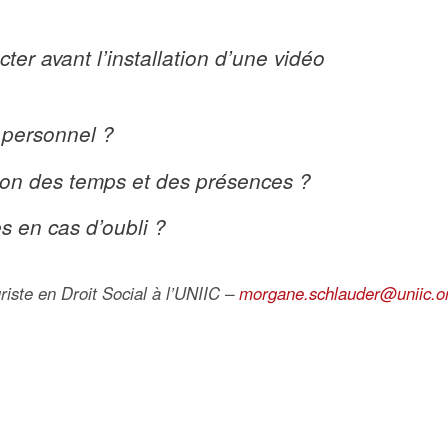
cter avant l’installation d’une vidéo
u personnel ?
stion des temps et des présences ?
es en cas d’oubli ?
te en Droit Social à l’UNIIC –
morgane.schlauder@uniic.o