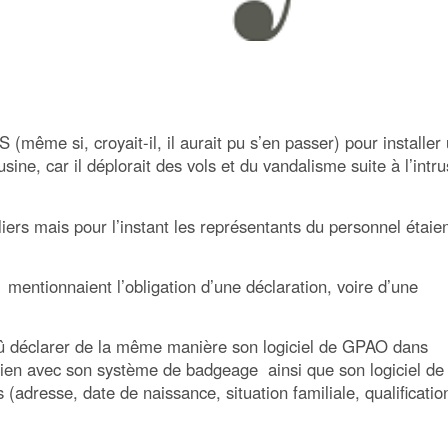
(même si, croyait-il, il aurait pu s’en passer) pour installer
sine, car il déplorait des vols et du vandalisme suite à l’intru
eliers mais pour l’instant les représentants du personnel étaie
s mentionnaient l’obligation d’une déclaration, voire d’une
it dû déclarer de la même manière son logiciel de GPAO dans
n lien avec son système de badgeage ainsi que son logiciel de
(adresse, date de naissance, situation familiale, qualificatio