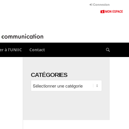
Connexion
r à l’UNIIC
Contact
CATÉGORIES
Catégories