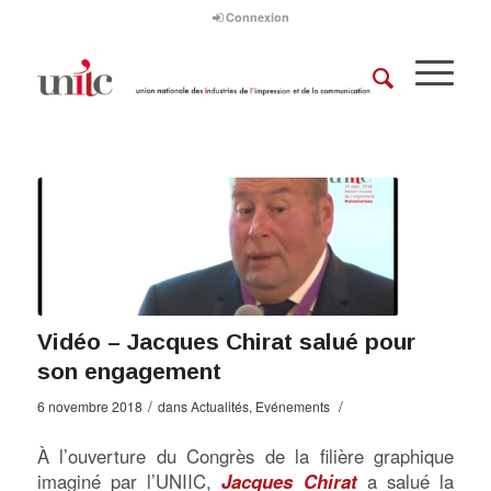
Connexion
Vidéo – Jacques Chirat salué pour
son engagement
/
/
6 novembre 2018
dans
Actualités
,
Evénements
À l’ouverture du Congrès de la filière graphique
imaginé par l’UNIIC,
Jacques Chirat
a salué la