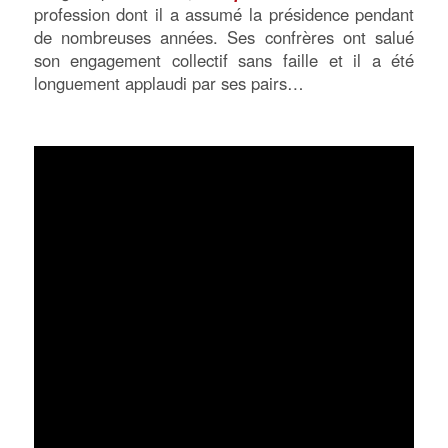
profession dont il a assumé la présidence pendant
de nombreuses années. Ses confrères ont salué
son engagement collectif sans faille et il a été
longuement applaudi par ses pairs…