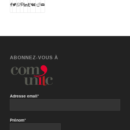
ABONNEZ-VOUS À
Adresse email*
Prénom*