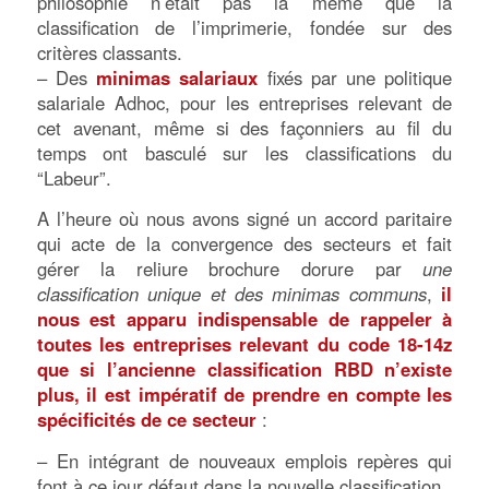
philosophie n’était pas la même que la
classification de l’imprimerie, fondée sur des
critères classants.
– Des
minimas salariaux
fixés par une politique
salariale Adhoc, pour les entreprises relevant de
cet avenant, même si des façonniers au fil du
temps ont basculé sur les classifications du
“Labeur”.
A l’heure où nous avons signé un accord paritaire
qui acte de la convergence des secteurs et fait
gérer la reliure brochure dorure par
une
classification unique et des minimas communs
,
il
nous est apparu indispensable de rappeler à
toutes les entreprises relevant du code 18-14z
que si l’ancienne classification RBD n’existe
plus, il est impératif de prendre en compte les
spécificités de ce secteur
:
– En intégrant de nouveaux emplois repères qui
font à ce jour défaut dans la nouvelle classification.