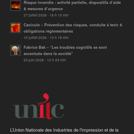
Risque incendie : activité partielle, dispositifs d’aide
& mesures d’urgence
27 juillet 2026 - 16 h 10 min
Canicule – Prévention des risques, conduite à tenir &
obligations règlementaires
10 juillet 2026 - 10 h 18 min
Fabrice Bak – “Les troubles cognitifs se sont
accentués dans la société”
23 juin 2026 - 12 h 33 min
L’Union Nationale des Industries de l'Impression et de la