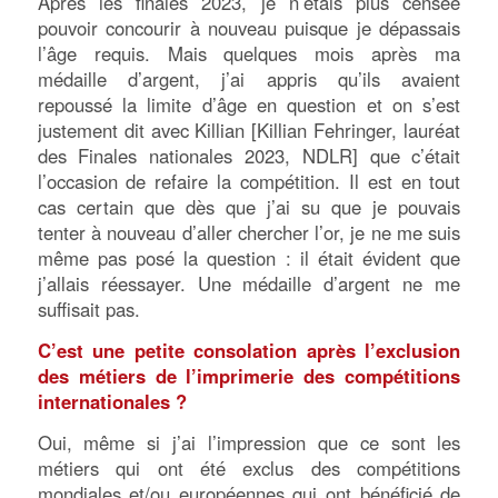
Après les finales 2023, je n’étais plus censée
pouvoir concourir à nouveau puisque je dépassais
l’âge requis. Mais quelques mois après ma
médaille d’argent, j’ai appris qu’ils avaient
repoussé la limite d’âge en question et on s’est
justement dit avec Killian [Killian Fehringer, lauréat
des Finales nationales 2023, NDLR] que c’était
l’occasion de refaire la compétition. Il est en tout
cas certain que dès que j’ai su que je pouvais
tenter à nouveau d’aller chercher l’or, je ne me suis
même pas posé la question : il était évident que
j’allais réessayer. Une médaille d’argent ne me
suffisait pas.
C’est une petite consolation après l’exclusion
des métiers de l’imprimerie des compétitions
internationales ?
Oui, même si j’ai l’impression que ce sont les
métiers qui ont été exclus des compétitions
mondiales et/ou européennes qui ont bénéficié de