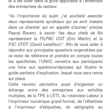
et à les coter dans la grille applicable à l’ensemble
des entreprises du secteur.
“Vu l’importance du sujet, j’ai souhaité associer
deux représentants syndicaux qui se sont investis
dans ce chantier qui en appelle d’autres”
précise
Pascal Bovero, à savoir
“les deux chefs de file
représentant la FILPAC CGT (Eric Martin) et la
F3C CFDT (David Letailleur)”
. Afin de vous aider à
répondre aux principales questions engendrées par
ce texte de référence et prendre en compte toutes
les spécificités, l’UNIIC remettra aux participants
une foire aux questions/réponses qui illustre le
guide paritaire d’explication, lequel vous sera remis
sur place.
Cette réunion permettra aussi d’organiser un
échange entre des entreprises aux activités
multiples, de la TPE à L’ETI, du rotativiste Labeur à
l’imprimeur numérique grand format, de l’offsettiste
à l’imprimeur d’étiquettes, du sérigraphe au