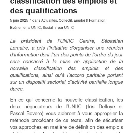
classification des emplois et
des qualifications
/
5 juin 2025
dans
Actualités
,
Collectif
,
Emploi & Formation
,
/
Evénements UNIIC
,
Social
par
UNIIC
Le président de l’UNIIC Centre, Sébastien
Lemaire, a pris l’initiative d’organiser une réunion
d’information dont l’un des points de l’ordre du jour
sera consacré à la mise en application de la
nouvelle classification des emplois et des
qualifications, ainsi qu’à l’accord paritaire portant
sur un dispositif sectoriel d’activité partielle longue
durée.
En ce qui concerne la nouvelle classification, les
deux négociateurs de l’UNIIC (Iris Delloye et
Pascal Bovero) vous aideront à vous approprier la
méthode procédant de ce texte, afin de sécuriser
vos approches en matière de définition des emplois