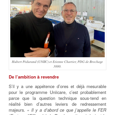
Hubert Pédurand (UNIIC) et Etienne Chartier, PDG de Brochage
3000.
De l’ambition à revendre
S’il y a une appétence d’ores et déjà mesurable
pour le programme Uniicare, c’est probablement
parce que la question technique sous-tend en
réalité bien d’autres leviers de redressement
majeurs.
« Il y a d’abord ce que j’appelle le FER