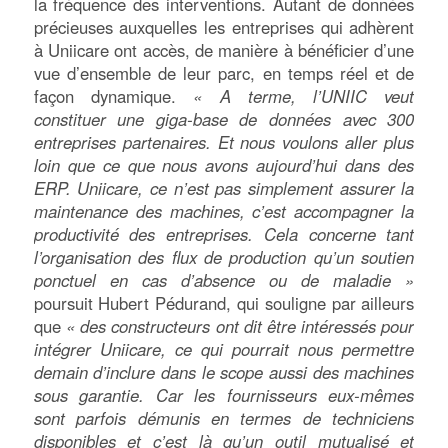
la fréquence des interventions. Autant de données
précieuses auxquelles les entreprises qui adhèrent
à Uniicare ont accès, de manière à bénéficier d’une
vue d’ensemble de leur parc, en temps réel et de
façon dynamique.
« A terme, l’UNIIC veut
constituer une giga-base de données avec 300
entreprises partenaires. Et nous voulons aller plus
loin que ce que nous avons aujourd’hui dans des
ERP. Uniicare, ce n’est pas simplement assurer la
maintenance des machines, c’est accompagner la
productivité des entreprises. Cela concerne tant
l’organisation des flux de production qu’un soutien
ponctuel en cas d’absence ou de maladie »
poursuit Hubert Pédurand, qui souligne par ailleurs
que
« des constructeurs ont dit être intéressés pour
intégrer Uniicare, ce qui pourrait nous permettre
demain d’inclure dans le scope aussi des machines
sous garantie. Car les fournisseurs eux-mêmes
sont parfois démunis en termes de techniciens
disponibles et c’est là qu’un outil mutualisé et