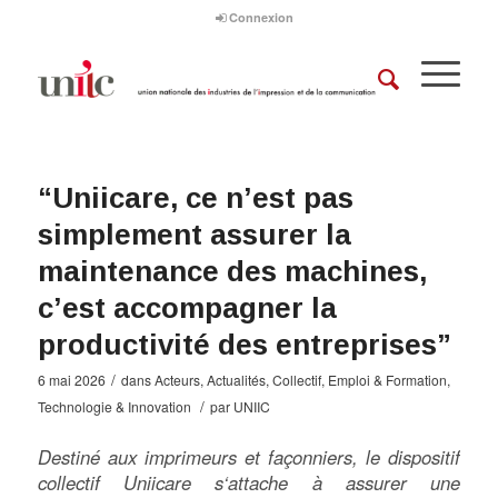
Connexion
“Uniicare, ce n’est pas
simplement assurer la
maintenance des machines,
c’est accompagner la
productivité des entreprises”
/
6 mai 2026
dans
Acteurs
,
Actualités
,
Collectif
,
Emploi & Formation
,
/
Technologie & Innovation
par
UNIIC
Destiné aux imprimeurs et façonniers, le dispositif
collectif Uniicare s‘attache à assurer une