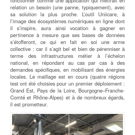
fonctionner comme une application qui mettrait en
relation un besoin (une panne, typiquement), avec
sa solution la plus proche. L’outil Uniicare, à
l’image des écosystèmes numériques en ligne dont
il s’inspire, aura ainsi vocation à gagner en
pertinence à mesure que ses bases de données
s’étofferont, ce qui en fait en soi une arme
collective : car il s’agit bel et bien de pérenniser à
terme des infrastructures métier à l’échelon
national, en répondant au cas par cas à des
demandes spécifiques, en mobilisant des énergies
locales. Le maillage est en cours (quatre régions
test ont été choisies pour un premier déploiement :
Grand Est, Pays de la Loire, Bourgogne–Franche-
Comté et Rhône-Alpes) et à de nombreux égards,
il est prometteur.