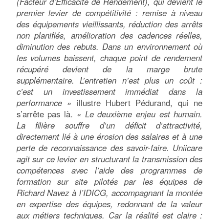
(Facteur d’Efficacité de Rendement), qui devient le
premier levier de compétitivité : remise à niveau
des équipements vieillissants, réduction des arrêts
non planifiés, amélioration des cadences réelles,
diminution des rebuts. Dans un environnement où
les volumes baissent, chaque point de rendement
récupéré devient de la marge brute
supplémentaire. L’entretien n’est plus un coût :
c’est un investissement immédiat dans la
performance »
illustre Hubert Pédurand, qui ne
s’arrête pas là.
« Le deuxième enjeu est humain.
La filière souffre d’un déficit d’attractivité,
directement lié à une érosion des salaires et à une
perte de reconnaissance des savoir-faire. Uniicare
agit sur ce levier en structurant la transmission des
compétences avec l’aide des programmes de
formation sur site pilotés par les équipes de
Richard Navez à l’IDICG, accompagnant la montée
en expertise des équipes, redonnant de la valeur
aux métiers techniques. Car la réalité est claire :