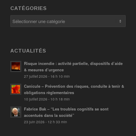
CATÉGORIES
Catégories
ACTUALITÉS
Risque incendie : activité partielle, dispositifs d’aide
& mesures d’urgence
27 juillet 2026 - 16 h 10 min
Canicule – Prévention des risques, conduite à tenir &
obligations règlementaires
10 juillet 2026 - 10 h 18 min
Fabrice Bak – “Les troubles cognitifs se sont
accentués dans la société”
23 juin 2026 - 12 h 33 min