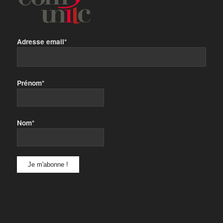
Adresse email*
Prénom*
Nom*