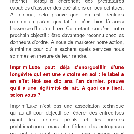
Internet, lorsqu’ils cherchent des prestataires
capables d’assurer des opérations un peu pointues.
A minima, cela prouve que l’on est identifiés
comme un garant qualitatif et c’est bien là aussi
l’essence d’Imprim’Luxe. Cela étant, oui c’est notre
prochain objectif : être davantage reconnu chez les
donneurs d’ordre. A nous de marketer notre action,
à minima pour qu’ils sachent quels services nous
sommes en mesure de leur rendre.
Imprim’Luxe peut déjà s’enorgueillir d’une
longévité qui est une victoire en soi : le label a
en effet fêté ses dix ans l’an dernier, preuve
qu’il a une légitimité de fait. A quoi cela tient,
selon vous ?
Imprim’Luxe n’est pas une association technique
qui aurait pour objectif de fédérer des entreprises
ayant les mêmes profils et les mêmes
problématiques, mais elle fédère des entreprises
qui ont un point commun : une passion pour