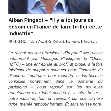
Alban Pingeot – “Il y a toujours ce
besoin en France de faire briller cette
industrie”
/
/
15 juillet 2024
dans
Actualités
,
Collectif
,
Economie
,
Entreprise
Le récent nouveau Président d’Imprim’Luxe, passé
notamment par Moulages Plastiques de l’Ouest
(MPO) – une entreprise au profil atypique, à la fois
fabricant de supports optiques pour l’industrie du
disque et imprimeur pour répondre à des besoins
connexes notamment dans le domaine du
packaging – nous répond sur les nouvelles
orientations d’un label destiné à « faire briller »
notre industrie, tout en revenant sur une carrière
riche, menée tambour battant. Et sans fausse note.