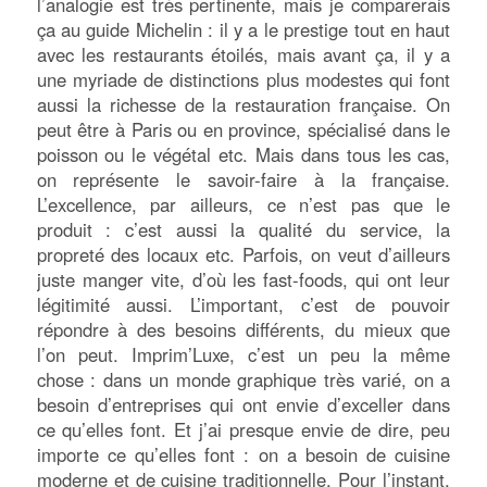
l’analogie est très pertinente, mais je comparerais
ça au guide Michelin : il y a le prestige tout en haut
avec les restaurants étoilés, mais avant ça, il y a
une myriade de distinctions plus modestes qui font
aussi la richesse de la restauration française. On
peut être à Paris ou en province, spécialisé dans le
poisson ou le végétal etc. Mais dans tous les cas,
on représente le savoir-faire à la française.
L’excellence, par ailleurs, ce n’est pas que le
produit : c’est aussi la qualité du service, la
propreté des locaux etc. Parfois, on veut d’ailleurs
juste manger vite, d’où les fast-foods, qui ont leur
légitimité aussi. L’important, c’est de pouvoir
répondre à des besoins différents, du mieux que
l’on peut. Imprim’Luxe, c’est un peu la même
chose : dans un monde graphique très varié, on a
besoin d’entreprises qui ont envie d’exceller dans
ce qu’elles font. Et j’ai presque envie de dire, peu
importe ce qu’elles font : on a besoin de cuisine
moderne et de cuisine traditionnelle. Pour l’instant,