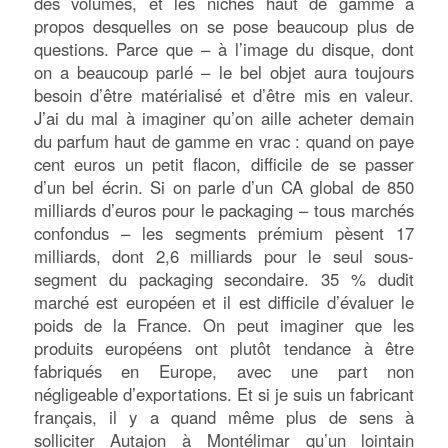
des volumes, et les niches haut de gamme à
propos desquelles on se pose beaucoup plus de
questions. Parce que – à l’image du disque, dont
on a beaucoup parlé – le bel objet aura toujours
besoin d’être matérialisé et d’être mis en valeur.
J’ai du mal à imaginer qu’on aille acheter demain
du parfum haut de gamme en vrac : quand on paye
cent euros un petit flacon, difficile de se passer
d’un bel écrin. Si on parle d’un CA global de 850
milliards d’euros pour le packaging – tous marchés
confondus – les segments prémium pèsent 17
milliards, dont 2,6 milliards pour le seul sous-
segment du packaging secondaire. 35 % dudit
marché est européen et il est difficile d’évaluer le
poids de la France. On peut imaginer que les
produits européens ont plutôt tendance à être
fabriqués en Europe, avec une part non
négligeable d’exportations. Et si je suis un fabricant
français, il y a quand même plus de sens à
solliciter Autajon à Montélimar qu’un lointain