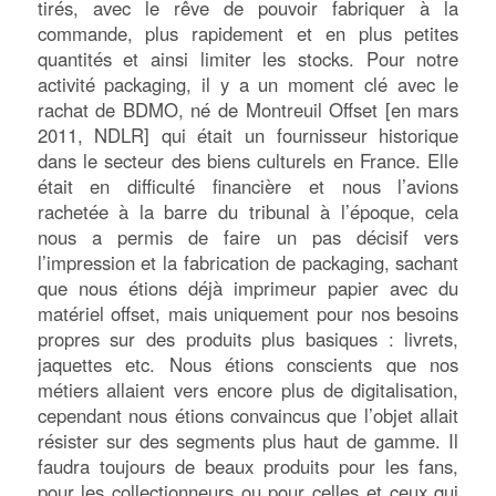
tirés, avec le rêve de pouvoir fabriquer à la
commande, plus rapidement et en plus petites
quantités et ainsi limiter les stocks. Pour notre
activité packaging, il y a un moment clé avec le
rachat de BDMO, né de Montreuil Offset [en mars
2011, NDLR] qui était un fournisseur historique
dans le secteur des biens culturels en France. Elle
était en difficulté financière et nous l’avions
rachetée à la barre du tribunal à l’époque, cela
nous a permis de faire un pas décisif vers
l’impression et la fabrication de packaging, sachant
que nous étions déjà imprimeur papier avec du
matériel offset, mais uniquement pour nos besoins
propres sur des produits plus basiques : livrets,
jaquettes etc. Nous étions conscients que nos
métiers allaient vers encore plus de digitalisation,
cependant nous étions convaincus que l’objet allait
résister sur des segments plus haut de gamme. Il
faudra toujours de beaux produits pour les fans,
pour les collectionneurs ou pour celles et ceux qui