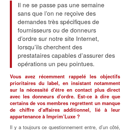
Il ne se passe pas une semaine
sans que l’on ne reçoive des
demandes très spécifiques de
fournisseurs ou de donneurs
d’ordre sur notre site Internet,
lorsqu’ils cherchent des
prestataires capables d’assurer des
opérations un peu pointues.
Vous avez récemment rappelé les objectifs
prioritaires du label, en insistant notamment
sur la nécessité d’être en contact plus direct
avec les donneurs d’ordre. Est-ce à dire que
certains de vos membres regrettent un manque
de chiffre d’affaires additionnel, lié à leur
appartenance à Imprim’Luxe ?
Il y a toujours ce questionnement entre, d’un côté,