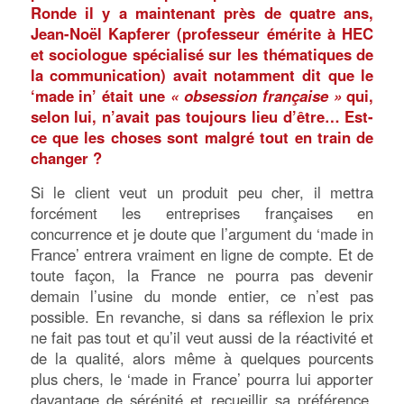
Ronde il y a maintenant près de quatre ans,
Jean-Noël Kapferer (professeur émérite à HEC
et sociologue spécialisé sur les thématiques de
la communication) avait notamment dit que le
‘made in’ était une
« obsession française »
qui,
selon lui, n’avait pas toujours lieu d’être… Est-
ce que les choses sont malgré tout en train de
changer ?
Si le client veut un produit peu cher, il mettra
forcément les entreprises françaises en
concurrence et je doute que l’argument du ‘made in
France’ entrera vraiment en ligne de compte. Et de
toute façon, la France ne pourra pas devenir
demain l’usine du monde entier, ce n’est pas
possible. En revanche, si dans sa réflexion le prix
ne fait pas tout et qu’il veut aussi de la réactivité et
de la qualité, alors même à quelques pourcents
plus chers, le ‘made in France’ pourra lui apporter
davantage de sérénité et recueillir sa préférence.