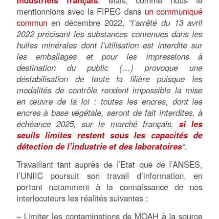
mentionnions avec la FIPEC dans
un communiqué
commun
en décembre 2022,
“l’arrêté du 13 avril
2022 précisant les substances contenues dans les
huiles minérales dont l’utilisation est interdite sur
les emballages et pour les impressions à
destination du public (…) provoque une
déstabilisation de toute la filière puisque les
modalités de contrôle rendent impossible la mise
en œuvre de la loi : toutes les encres, dont les
encres à base végétale, seront de fait interdites, à
échéance 2025, sur le marché français,
si les
seuils limites restent sous les capacités de
détection de l’industrie et des laboratoires
“
.
Travaillant tant auprès de l’Etat que de l’ANSES,
l’UNIIC poursuit son travail d’information, en
portant notamment à la connaissance de nos
interlocuteurs les réalités suivantes :
– Limiter les contaminations de MOAH à la source