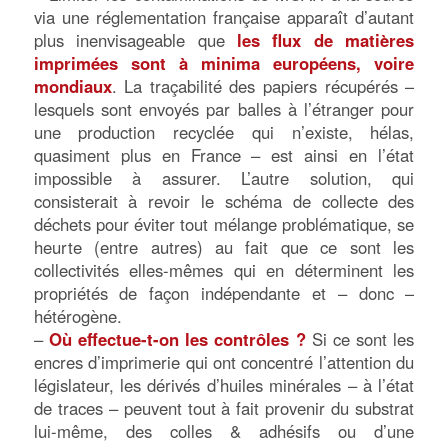
via une réglementation française apparaît d’autant
plus inenvisageable que
les flux de matières
imprimées sont à minima européens, voire
mondiaux
. La traçabilité des papiers récupérés –
lesquels sont envoyés par balles à l’étranger pour
une production recyclée qui n’existe, hélas,
quasiment plus en France – est ainsi en l’état
impossible à assurer. L’autre solution, qui
consisterait à revoir le schéma de collecte des
déchets pour éviter tout mélange problématique, se
heurte (entre autres) au fait que ce sont les
collectivités elles-mêmes qui en déterminent les
propriétés de façon indépendante et – donc –
hétérogène.
–
Où effectue-t-on les contrôles ?
Si ce sont les
encres d’imprimerie qui ont concentré l’attention du
législateur, les dérivés d’huiles minérales – à l’état
de traces – peuvent tout à fait provenir du substrat
lui-même, des colles & adhésifs ou d’une