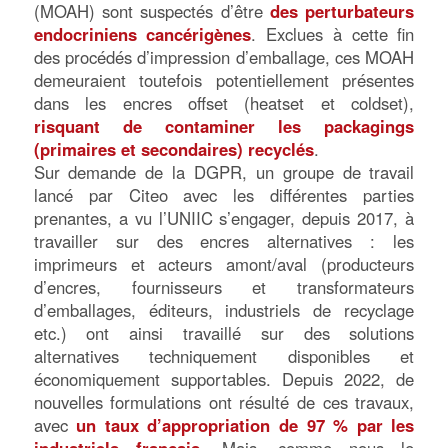
(MOAH) sont suspectés d’être
des perturbateurs
endocriniens cancérigènes
. Exclues à cette fin
des procédés d’impression d’emballage, ces MOAH
demeuraient toutefois potentiellement présentes
dans les encres offset (heatset et coldset),
risquant de contaminer les packagings
(primaires et secondaires) recyclés
.
Sur demande de la DGPR, un groupe de travail
lancé par Citeo avec les différentes parties
prenantes, a vu l’UNIIC s’engager, depuis 2017, à
travailler sur des encres alternatives : les
imprimeurs et acteurs amont/aval (producteurs
d’encres, fournisseurs et transformateurs
d’emballages, éditeurs, industriels de recyclage
etc.) ont ainsi travaillé sur des solutions
alternatives techniquement disponibles et
économiquement supportables. Depuis 2022, de
nouvelles formulations ont résulté de ces travaux,
avec
un taux d’appropriation de 97 % par les
industriels français
. Mais, comme nous le