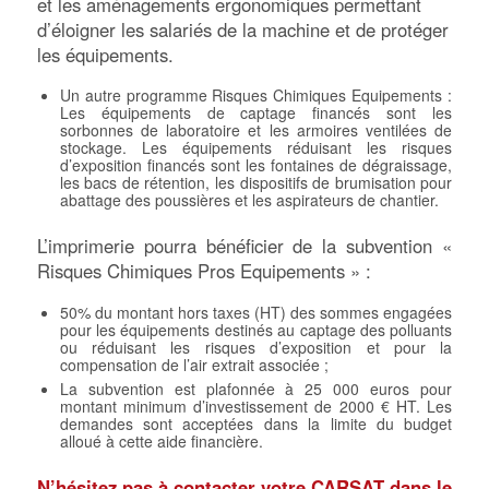
et les aménagements ergonomiques permettant
d’éloigner les salariés de la machine et de protéger
les équipements.
Un autre programme Risques Chimiques Equipements :
Les équipements de captage financés sont les
sorbonnes de laboratoire et les armoires ventilées de
stockage. Les équipements réduisant les risques
d’exposition financés sont les fontaines de dégraissage,
les bacs de rétention, les dispositifs de brumisation pour
abattage des poussières et les aspirateurs de chantier.
L’imprimerie pourra bénéficier de la subvention «
Risques Chimiques Pros Equipements » :
50% du montant hors taxes (HT) des sommes engagées
pour les équipements destinés au captage des polluants
ou réduisant les risques d’exposition et pour la
compensation de l’air extrait associée ;
La subvention est plafonnée à 25 000 euros pour
montant minimum d’investissement de 2000 € HT. Les
demandes sont acceptées dans la limite du budget
alloué à cette aide financière.
N’hésitez pas à contacter votre CARSAT dans le