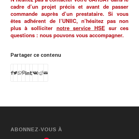
cadre d’un projet précis et avant de passer
commande auprès d’un prestataire. Si vous
êtes adhérent de l’UNIIC, n’hésitez pas non
plus à solliciter
notre service HSE
sur ces
questions : nous pouvons vous accompagner.
Partager ce contenu
ABONNEZ-VOUS À