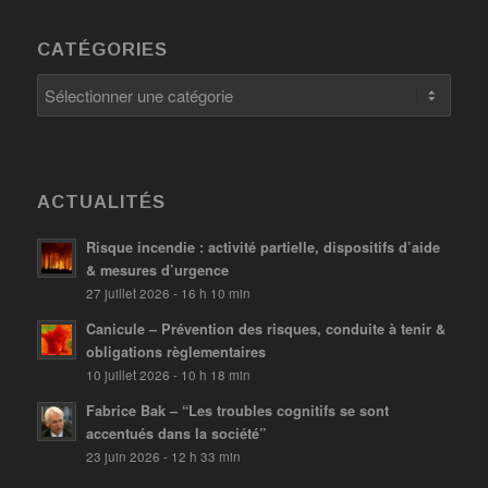
CATÉGORIES
Catégories
ACTUALITÉS
Risque incendie : activité partielle, dispositifs d’aide
& mesures d’urgence
27 juillet 2026 - 16 h 10 min
Canicule – Prévention des risques, conduite à tenir &
obligations règlementaires
10 juillet 2026 - 10 h 18 min
Fabrice Bak – “Les troubles cognitifs se sont
accentués dans la société”
23 juin 2026 - 12 h 33 min