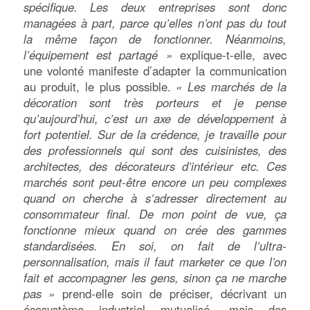
spécifique. Les deux entreprises sont donc
managées à part, parce qu’elles n’ont pas du tout
la même façon de fonctionner. Néanmoins,
l’équipement est partagé »
explique-t-elle, avec
une volonté manifeste d’adapter la communication
au produit, le plus possible.
« Les marchés de la
décoration sont très porteurs et je pense
qu’aujourd’hui, c’est un axe de développement à
fort potentiel. Sur de la crédence, je travaille pour
des professionnels qui sont des cuisinistes, des
architectes, des décorateurs d’intérieur etc. Ces
marchés sont peut-être encore un peu complexes
quand on cherche à s’adresser directement au
consommateur final. De mon point de vue, ça
fonctionne mieux quand on crée des gammes
standardisées. En soi, on fait de l’ultra-
personnalisation, mais il faut marketer ce que l’on
fait et accompagner les gens, sinon ça ne marche
pas »
prend-elle soin de préciser, décrivant un
écosystème industriel mutualisé, mais des