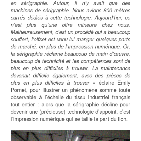
en sérigraphie. Autour, il n’y avait que des
machines de sérigraphie. Nous avions 800 mètres
carrés dédiés à cette technologie. Aujourd’hui, ce
n’est plus qu’une offre mineure chez nous.
Malheureusement, c’est un procédé qui a beaucoup
souffert, l’offset est venu lui manger quelques parts
de marché, en plus de l’impression numérique. Or,
la sérigraphie réclame beaucoup de main d’œuvre,
beaucoup de technicité et les compétences sont de
plus en plus difficiles à trouver. La maintenance
devenait difficile également, avec des pièces de
plus en plus difficiles à trouver »
éclaire Emily
Pornet, pour illustrer un phénomène somme toute
observable à l’échelle du tissu industriel français
tout entier : alors que la sérigraphie décline pour
devenir une (précieuse) technologie d’appoint, c’est
l’impression numérique qui se taille la part du lion.