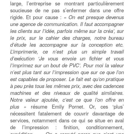
large, l’entreprise se montrant particulièrement
soucieuse de ne pas s’enfermer dans une offre
rigide. Et pour cause :
« On est presque devenus
une agence de communication. Il faut accompagner
les clients sur l’idée, parfois même sur la créa’, sur
le prix, sur le cahier des charges, notre bureau
d’étude les accompagne sur la conception etc.
L’imprimerie, ce n’est plus un simple travail
d’exécution ‘Je vous envoie un fichier et vous
l’imprimez sur un bout de PVC’. Pour moi la valeur
n’est plus tant sur l’impression que sur ce que l’on
est capables de proposer. Le fait est qu’on pratique
à peu près tous les mêmes prix, avec des cadences
machines et des niveaux de qualité similaires.
Notre valeur ajoutée, c’est ce que l’on offre en
plus »
résume Emily Pornet. Or, ces ‘plus’
nécessitent fatalement de couvrir davantage de
services, notamment dans ce qui se situe en aval
de l’impression : finition, conditionnement,
expédition…
« On a recruté parce que c’est une