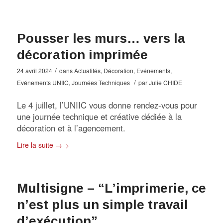
Pousser les murs… vers la
décoration imprimée
/
24 avril 2024
dans
Actualités
,
Décoration
,
Evénements
,
/
Evénements UNIIC
,
Journées Techniques
par
Julie CHIDE
Le 4 juillet, l’UNIIC vous donne rendez-vous pour
une journée technique et créative dédiée à la
décoration et à l’agencement.
Lire la suite
→
Multisigne – “L’imprimerie, ce
n’est plus un simple travail
d’exécution”