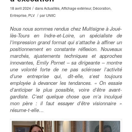
/
18 avril 2024
dans
Actualités
,
Affichage extérieur
,
Décoration
,
/
Entreprise
,
PLV
par
UNIIC
Nous nous sommes rendus chez Multisigne à Joué-
lès-Tours en Indre-et-Loire, un spécialiste de
l’impression grand format qui s’attache à affiner un
positionnement en constante réflexion. Nouveaux
marchés, ajustements techniques et approches
innovantes, Emily Pornet – sa dirigeante – montre
une volonté forte de ne pas scléroser l’activité
d’une entreprise qui, dit-elle, s‘est toujours
employée à devancer les tendances. « On essaie
d’anticiper le plus possible, voire d’être avant-
gardiste. C’est quelque chose que m’a inculqué
mon père : il faut essayer d’être visionnaire »
résume-t-elle…