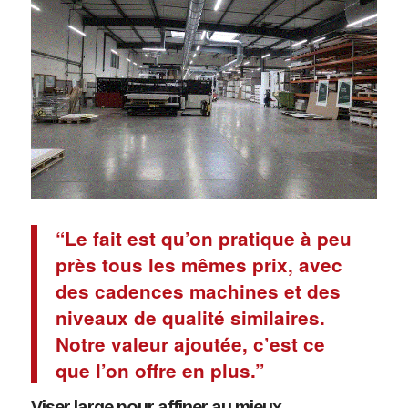
“Le fait est qu’on pratique à peu
près tous les mêmes prix, avec
des cadences machines et des
niveaux de qualité similaires.
Notre valeur ajoutée, c’est ce
que l’on offre en plus.”
Viser large pour affiner au mieux