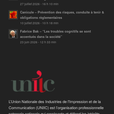
27 juillet 2026 - 16 h 10 min
Canicule – Prévention des risques, conduite à tenir &
obligations règlementaires
10 juillet 2026 - 10 h 18 min
Fabrice Bak – “Les troubles cognitifs se sont
accentués dans la société”
23 juin 2026 - 12 h 33 min
L’Union Nationale des Industries de l'Impression et de la
Communication (UNIIC) est l’organisation professionnelle
patronale nationale qui représente et défend les intérêts