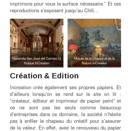
imprimons pour vous la surface nécessaire.” Et ces
reproductions s’exposent jusqu’au Chili…
Hacienda San José del Carmen El
Musée de la Chasse et de la
Huique InCreation
Nature InCreation
Création & Edition
Increation crée également ses propres papiers. Et
d’ailleurs lorsqu’on se rend sur le site on lit :
“créateur, éditeur et imprimeur de papier peint” et
ce ne sont pas les seuls comme beaucoup
d’entreprises dans ce domaine, la société n’hésite
pas à enfiler le chapeau du créatif pour s’assurer
de la valeur. En effet, avec le renouveau du papier