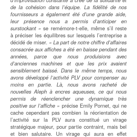
d’improvisation constante a créé de la solidarité et
de la cohésion dans l’équipe. La fidélité de nos
fournisseurs a également été d’une grande aide,
leur présence nous a permis d’anticiper en
surstockant »
se remémore-t-elle, même s’il reste
à préciser les équilibres sur lesquels l’entreprise a
décidé de miser.
« La part de notre chiffre d’affaires
consacrée aux affiches a été en baisse pendant des
années, parce que nous produisions avec
d’anciennes machines et que les prix avaient
sensiblement baissé. Dans le même temps, nous
avons développé l’activité PLV pour compenser au
moins en partie. Là, nous avons racheté de
nouvelles Aleph à encres aqueuses, ce qui nous
permis de réenclencher une dynamique très
positive sur l’affiche »
précise Emily Pornet, qui ne
cache cependant pas combien la réorientation de
l’activité sur la PLV aura constitué un virage
stratégique majeur, pour partie contraint, mais bel
et bien salutaire. Un virage qui aura en effet