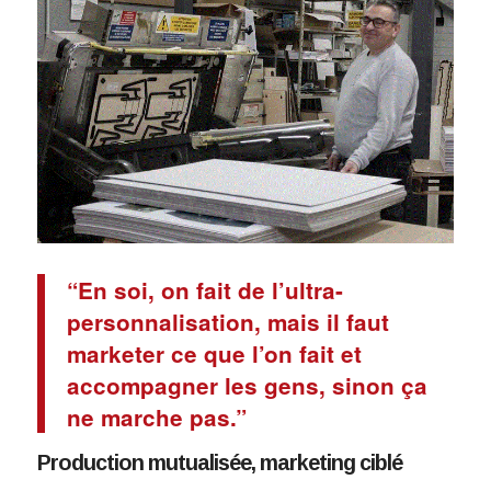
“En soi, on fait de l’ultra-
personnalisation, mais il faut
marketer ce que l’on fait et
accompagner les gens, sinon ça
ne marche pas.”
Production mutualisée, marketing ciblé