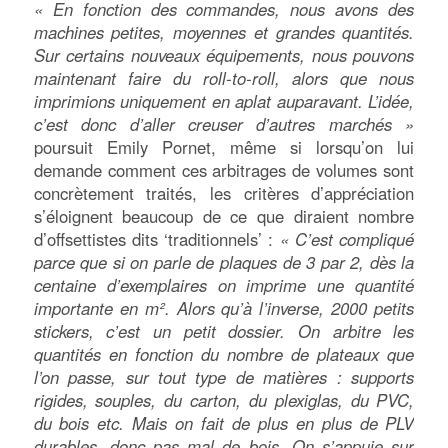
« En fonction des commandes, nous avons des
machines petites, moyennes et grandes quantités.
Sur certains nouveaux équipements, nous pouvons
maintenant faire du roll-to-roll, alors que nous
imprimions uniquement en aplat auparavant. L’idée,
c’est donc d’aller creuser d’autres marchés »
poursuit Emily Pornet, même si lorsqu’on lui
demande comment ces arbitrages de volumes sont
concrètement traités, les critères d’appréciation
s’éloignent beaucoup de ce que diraient nombre
d’offsettistes dits ‘traditionnels’ :
« C’est compliqué
parce que si on parle de plaques de 3 par 2, dès la
centaine d’exemplaires on imprime une quantité
importante en m². Alors qu’à l’inverse, 2000 petits
stickers, c’est un petit dossier. On arbitre les
quantités en fonction du nombre de plateaux que
l’on passe, sur tout type de matières : supports
rigides, souples, du carton, du plexiglas, du PVC,
du bois etc. Mais on fait de plus en plus de PLV
durables, donc pas mal de bois. On s’appuie sur