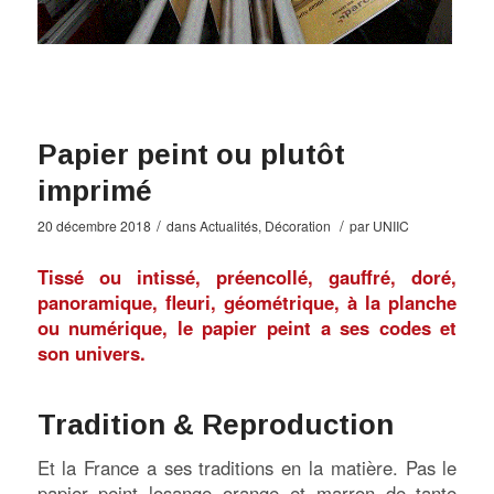
Papier peint ou plutôt
imprimé
/
/
20 décembre 2018
dans
Actualités
,
Décoration
par
UNIIC
Tissé ou intissé, préencollé, gauffré, doré,
panoramique, fleuri, géométrique, à la planche
ou numérique, le papier peint a ses codes et
son univers.
Tradition & Reproduction
Et la France a ses traditions en la matière. Pas le
papier peint losange orange et marron de tante