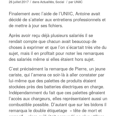
/
/
26 juillet 2017
dans
Actualités
,
Social
par
UNIIC
Finalement avec l’aide de l’UNIIC, Antoine avait
décidé de s’atteler aux entretiens professionnels et
de mettre à jour ses fichiers.
Après avoir reçu déjà plusieurs salariés il se
rendait compte que chacun avait beaucoup de
choses à exprimer et que l’on s’écartait très vite du
sujet, mais il en profitait pour noter les remarques
des salariés même si elles étaient hors sujet.
C’est précisément la remarque de Pierre, un jeune
cariste, qui l’amena ce soir-là à aller constater par
lui-même que des palettes de produits étaient
stockées près des batteries électriques en charge.
Indépendamment du fait que ces palettes gênaient
l’accès aux chargeurs, elles représentaient aussi un
combustible possible. D’autant que sur les bidons il
remarqua le double étiquetage « tête de mort et