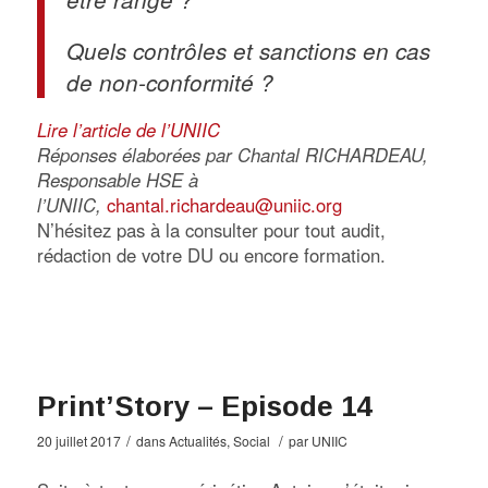
Quels contrôles et sanctions en cas
de non-conformité ?
Lire l’article de l’UNIIC
Réponses élaborées par Chantal RICHARDEAU,
Responsable HSE à
l’UNIIC,
chantal.richardeau@uniic.org
N’hésitez pas à la consulter pour tout audit,
rédaction de votre DU ou encore formation.
Print’Story – Episode 14
/
/
20 juillet 2017
dans
Actualités
,
Social
par
UNIIC