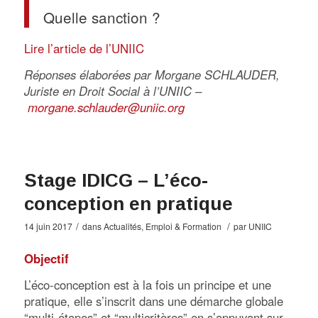
Quelle sanction ?
Lire l’article de l’UNIIC
Réponses élaborées par Morgane SCHLAUDER,
Juriste en Droit Social à l’UNIIC –
morgane.schlauder@uniic.org
Stage IDICG – L’éco-
conception en pratique
/
/
14 juin 2017
dans
Actualités
,
Emploi & Formation
par
UNIIC
Objectif
L’éco-conception est à la fois un principe et une
pratique, elle s’inscrit dans une démarche globale
“multi-étapes” et “multicritères” en s’appuyant sur