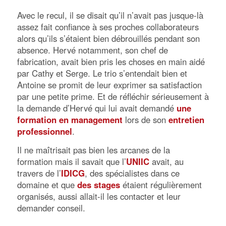
Avec le recul, il se disait qu’il n’avait pas jusque-là
assez fait confiance à ses proches collaborateurs
alors qu’ils s’étaient bien débrouillés pendant son
absence. Hervé notamment, son chef de
fabrication, avait bien pris les choses en main aidé
par Cathy et Serge. Le trio s’entendait bien et
Antoine se promit de leur exprimer sa satisfaction
par une petite prime. Et de réfléchir sérieusement à
la demande d’Hervé qui lui avait demandé
une
formation en management
lors de son
entretien
professionnel
.
Il ne maîtrisait pas bien les arcanes de la
formation mais il savait que l’
UNIIC
avait, au
travers de l’
IDICG
, des spécialistes dans ce
domaine et que
des stages
étaient régulièrement
organisés, aussi allait-il les contacter et leur
demander conseil.