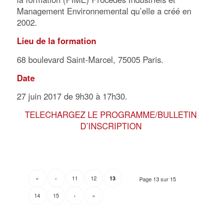
Management Environnemental qu’elle a créé en
2002.
Lieu de la formation
68 boulevard Saint-Marcel, 75005 Paris.
Date
27 juin 2017 de 9h30 à 17h30.
TELECHARGEZ LE PROGRAMME/BULLETIN
D’INSCRIPTION
«
‹
11
12
13
Page 13 sur 15
14
15
›
»