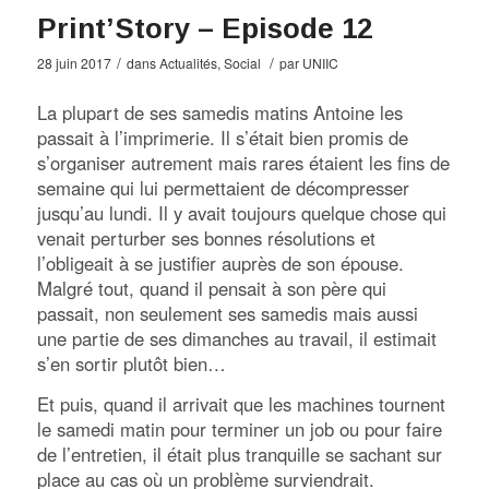
Print’Story – Episode 12
/
/
28 juin 2017
dans
Actualités
,
Social
par
UNIIC
La plupart de ses samedis matins Antoine les
passait à l’imprimerie. Il s’était bien promis de
s’organiser autrement mais rares étaient les fins de
semaine qui lui permettaient de décompresser
jusqu’au lundi. Il y avait toujours quelque chose qui
venait perturber ses bonnes résolutions et
l’obligeait à se justifier auprès de son épouse.
Malgré tout, quand il pensait à son père qui
passait, non seulement ses samedis mais aussi
une partie de ses dimanches au travail, il estimait
s’en sortir plutôt bien…
Et puis, quand il arrivait que les machines tournent
le samedi matin pour terminer un job ou pour faire
de l’entretien, il était plus tranquille se sachant sur
place au cas où un problème surviendrait.