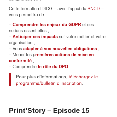
Cette formation IDICG – avec l’appui du
SNCD
–
vous permettra de :
–
Comprendre les enjeux du GDPR
et ses
notions essentielles ;
–
Anticiper ses impacts
sur votre métier et votre
organisation ;
– Vous
adapter à vos nouvelles obligations
;
– Mener les p
remières actions de mise en
conformité
;
– Comprendre
le rôle du DPO
.
Pour plus d’informations,
téléchargez le
programme/bulletin d’inscription
.
Print’Story – Episode 15