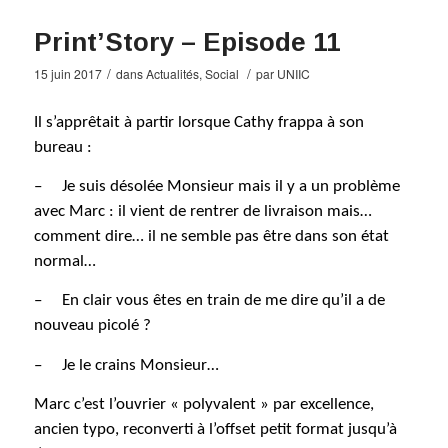
Print’Story – Episode 11
/
/
15 juin 2017
dans
Actualités
,
Social
par
UNIIC
Il s’apprêtait à partir lorsque Cathy frappa à son
bureau :
–
Je suis désolée Monsieur mais il y a un problème
avec Marc : il vient de rentrer de livraison mais…
comment dire… il ne semble pas être dans son état
normal…
–
En clair vous êtes en train de me dire qu’il a de
nouveau picolé ?
–
Je le crains Monsieur…
Marc c’est l’ouvrier « polyvalent » par excellence,
ancien typo, reconverti à l’offset petit format jusqu’à