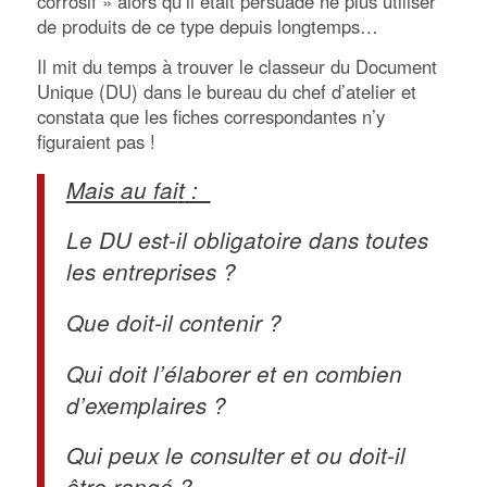
corrosif » alors qu’il était persuadé ne plus utiliser
de produits de ce type depuis longtemps…
Il mit du temps à trouver le classeur du Document
Unique (DU) dans le bureau du chef d’atelier et
constata que les fiches correspondantes n’y
figuraient pas !
Mais au fai
t
:
Le DU est-il obligatoire dans toutes
les entreprises ?
Que doit-il contenir ?
Qui doit l’élaborer et en combien
d’exemplaires ?
Qui peux le consulter et ou doit-il
être rangé ?