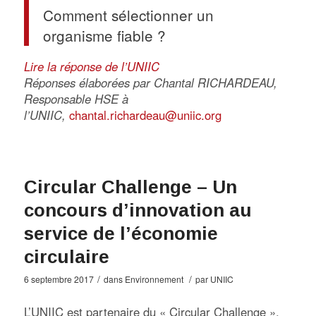
Comment sélectionner un
organisme fiable ?
Lire la réponse de l’UNIIC
Réponses élaborées par Chantal RICHARDEAU,
Responsable HSE à
l’UNIIC,
chantal.richardeau@uniic.org
Circular Challenge – Un
concours d’innovation au
service de l’économie
circulaire
/
/
6 septembre 2017
dans
Environnement
par
UNIIC
L’UNIIC est partenaire du « Circular Challenge »,