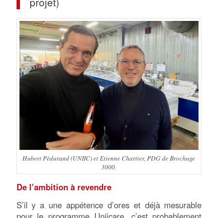
projet)
Hubert Pédurand (UNIIC) et Etienne Chartier, PDG de Brochage
3000.
De l’ambition à revendre
S’il y a une appétence d’ores et déjà mesurable
pour le programme Uniicare, c’est probablement