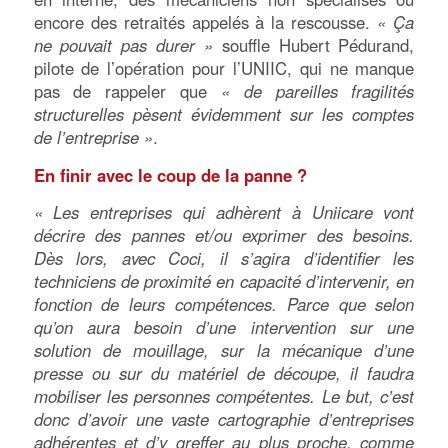
encore des retraités appelés à la rescousse.
« Ça
ne pouvait pas durer »
souffle Hubert Pédurand,
pilote de l’opération pour l’UNIIC, qui ne manque
pas de rappeler que
« de pareilles fragilités
structurelles pèsent évidemment sur les comptes
de l’entreprise »
.
En finir avec le coup de la panne ?
« Les entreprises qui adhèrent à Uniicare vont
décrire des pannes et/ou exprimer des besoins.
Dès lors, avec Coci, il s’agira d’identifier les
techniciens de proximité en capacité d’intervenir, en
fonction de leurs compétences. Parce que selon
qu’on aura besoin d’une intervention sur une
solution de mouillage, sur la mécanique d’une
presse ou sur du matériel de découpe, il faudra
mobiliser les personnes compétentes. Le but, c’est
donc d’avoir une vaste cartographie d’entreprises
adhérentes et d’y greffer au plus proche, comme