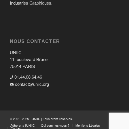
Industries Graphiques.
NOUS CONTACTER
UNIIC
11, boulevard Brune
75014 PARIS
01.44.08.64.46
contact@uniic.org

© 2001- 2025 - UNIIC | Tous droits réservés.
Adhérer à l’UNIIC
Qui sommes-nous ?
Mentions Légales
Contact