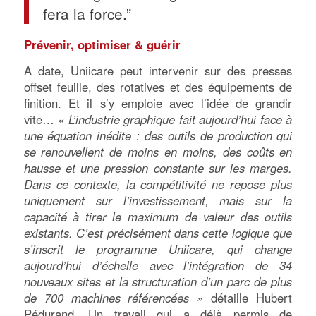
fera la force.”
Prévenir, optimiser & guérir
A date, Uniicare peut intervenir sur des presses
offset feuille, des rotatives et des équipements de
finition. Et il s’y emploie avec l’idée de grandir
vite…
« L’industrie graphique fait aujourd’hui face à
une équation inédite : des outils de production qui
se renouvellent de moins en moins, des coûts en
hausse et une pression constante sur les marges.
Dans ce contexte, la compétitivité ne repose plus
uniquement sur l’investissement, mais sur la
capacité à tirer le maximum de valeur des outils
existants. C’est précisément dans cette logique que
s’inscrit le programme Uniicare, qui change
aujourd’hui d’échelle avec l’intégration de 34
nouveaux sites et la structuration d’un parc de plus
de 700 machines référencées »
détaille Hubert
Pédurand. Un travail qui a déjà permis de