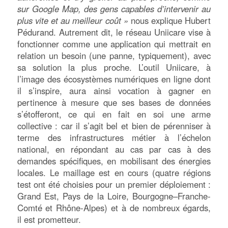
sur Google Map, des gens capables d’intervenir au
plus vite et au meilleur coût »
nous explique Hubert
Pédurand. Autrement dit, le réseau Uniicare vise à
fonctionner comme une application qui mettrait en
relation un besoin (une panne, typiquement), avec
sa solution la plus proche. L’outil Uniicare, à
l’image des écosystèmes numériques en ligne dont
il s’inspire, aura ainsi vocation à gagner en
pertinence à mesure que ses bases de données
s’étofferont, ce qui en fait en soi une arme
collective : car il s’agit bel et bien de pérenniser à
terme des infrastructures métier à l’échelon
national, en répondant au cas par cas à des
demandes spécifiques, en mobilisant des énergies
locales. Le maillage est en cours (quatre régions
test ont été choisies pour un premier déploiement :
Grand Est, Pays de la Loire, Bourgogne–Franche-
Comté et Rhône-Alpes) et à de nombreux égards,
il est prometteur.