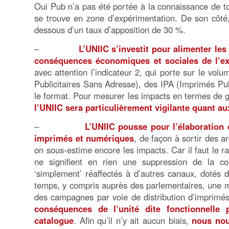
Oui Pub n’a pas été portée à la connaissance de to
se trouve en zone d’expérimentation. De son côté,
dessous d’un taux d’apposition de 30 %.
–
L’UNIIC s’investit pour alimenter les 
conséquences économiques et sociales de l’ex
avec attention l’indicateur 2, qui porte sur le vol
Publicitaires Sans Adresse), des IPA (Imprimés Pu
le format. Pour mesurer les impacts en termes de ge
l’UNIIC sera particulièrement vigilante quant a
–
L’UNIIC pousse pour l’élaboratio
imprimés et numériques
, de façon à sortir des 
on sous-estime encore les impacts. Car il faut le rap
ne signifient en rien une suppression de la co
‘simplement’ réaffectés à d’autres canaux, dotés 
temps, y compris auprès des parlementaires, une m
des campagnes par voie de distribution d’imprimé
conséquences de l’unité dite fonctionnelle 
catalogue
. Afin qu’il n’y ait aucun biais,
nous nou