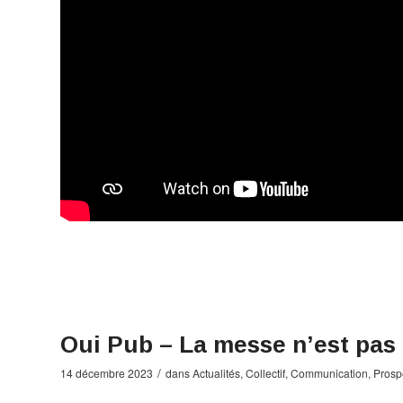
Oui Pub – La messe n’est pas 
/
14 décembre 2023
dans
Actualités
,
Collectif
,
Communication
,
Prosp