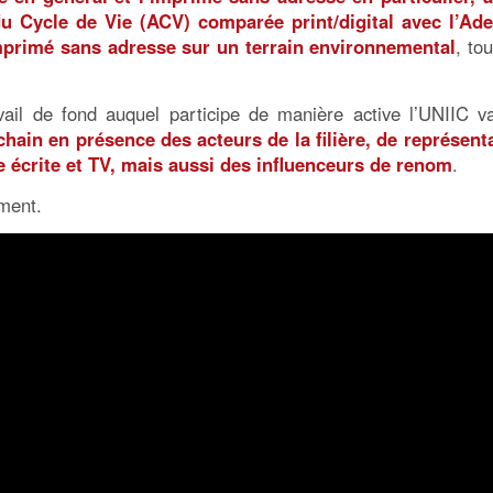
u Cycle de Vie (ACV) comparée print/digital avec l’Ad
mprimé sans adresse sur un terrain environnemental
, to
vail de fond auquel participe de manière active l’UNIIC v
hain en présence des acteurs de la filière, de représent
se écrite et TV, mais aussi des influenceurs de renom
.
ement.