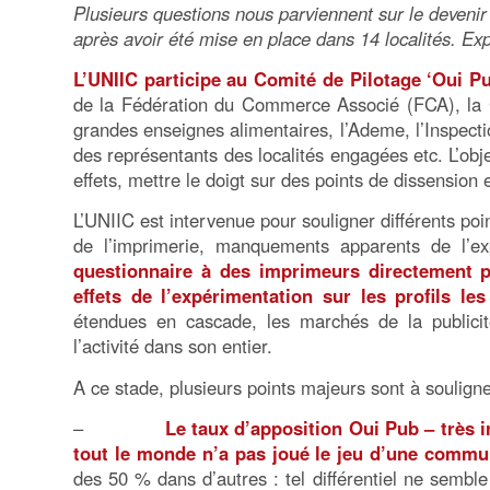
Plusieurs questions nous parviennent sur le devenir 
après avoir été mise en place dans 14 localités. Exp
L’UNIIC participe au Comité de Pilotage ‘Oui P
de la Fédération du Commerce Associé (FCA), la Co
grandes enseignes alimentaires, l’Ademe, l’Inspec
des représentants des localités engagées etc. L’obje
effets, mettre le doigt sur des points de dissension 
L’UNIIC est intervenue pour souligner différents p
de l’imprimerie, manquements apparents de l’exp
questionnaire à des imprimeurs directement p
effets de l’expérimentation sur les profils le
étendues en cascade, les marchés de la publicité
l’activité dans son entier.
A ce stade, plusieurs points majeurs sont à souligne
–
Le taux d’apposition Oui Pub – très i
tout le monde n’a pas joué le jeu d’une commu
des 50 % dans d’autres : tel différentiel ne semble