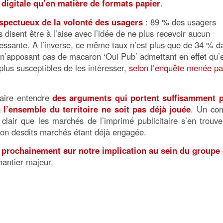
é digitale qu’en matière de formats papier
.
respectueux de la volonté des usagers
: 89 % des usagers
 disent être à l’aise avec l’idée de ne plus recevoir aucun
ressante. A l’inverse, ce même taux n’est plus que de 34 % d
 n’apposant pas de macaron ‘Oui Pub’ admettant en effet qu’e
 plus susceptibles de les intéresser,
selon l’enquête menée pa
faire entendre
des arguments qui portent suffisamment 
 l’ensemble du territoire ne soit pas déjà jouée
. Un co
clair que les marchés de l’imprimé publicitaire s’en trouve
tion desdits marchés étant déjà engagée.
prochainement sur notre implication au sein du groupe
hantier majeur.