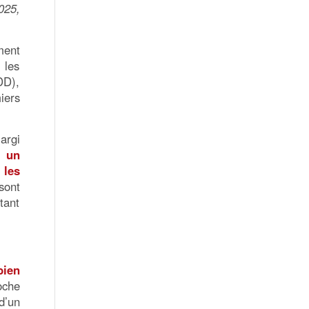
025,
ment
 les
DD),
iers
argi
é un
 les
sont
tant
bien
oche
d’un