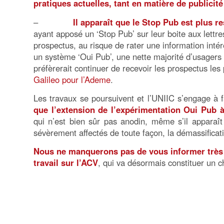
pratiques actuelles, tant en matière de publicit
–
Il apparaît que le Stop Pub est plus 
ayant apposé un ‘Stop Pub’ sur leur boite aux lettres
prospectus, au risque de rater une information inté
un système ‘Oui Pub’, une nette majorité d’usagers
préfèrerait continuer de recevoir les prospectus les
Galileo pour l’Ademe
.
Les travaux se poursuivent et l’UNIIC s’engage à 
que l’extension de l’expérimentation Oui Pub à
qui n’est bien sûr pas anodin, même s’il apparaît 
sévèrement affectés de toute façon, la démassifica
Nous ne manquerons pas de vous informer très 
travail sur l’ACV
, qui va désormais constituer un c