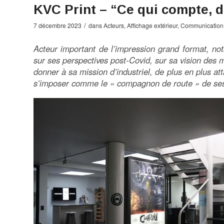
KVC Print – “Ce qui compte, de
/
7 décembre 2023
dans
Acteurs
,
Affichage extérieur
,
Communication
Acteur important de l’impression grand format, not
sur ses perspectives post-Covid, sur sa vision des 
donner à sa mission d’industriel, de plus en plus at
s’imposer comme le « compagnon de route » de ses 