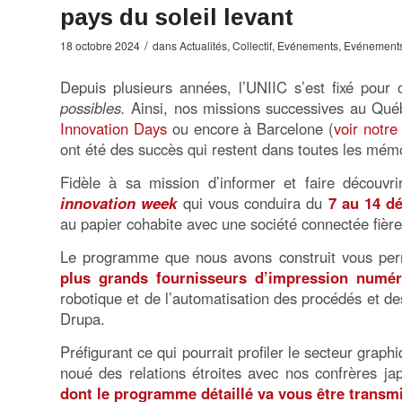
pays du soleil levant
/
18 octobre 2024
dans
Actualités
,
Collectif
,
Evénements
,
Evénements
Depuis plusieurs années, l’UNIIC s’est fixé pour 
possibles.
Ainsi, nos missions successives au Qu
Innovation Days
ou encore à Barcelone (
voir notre
ont été des succès qui restent dans toutes les mém
Fidèle à sa mission d’informer et faire découvr
innovation week
qui vous conduira du
7 au 14 d
au papier cohabite avec une société connectée fière
Le programme que nous avons construit vous pe
plus grands fournisseurs d’impression numér
robotique et de l’automatisation des procédés et de
Drupa.
Préfigurant ce qui pourrait profiler le secteur graphi
noué des relations étroites avec nos confrères j
dont le programme détaillé va vous être transm