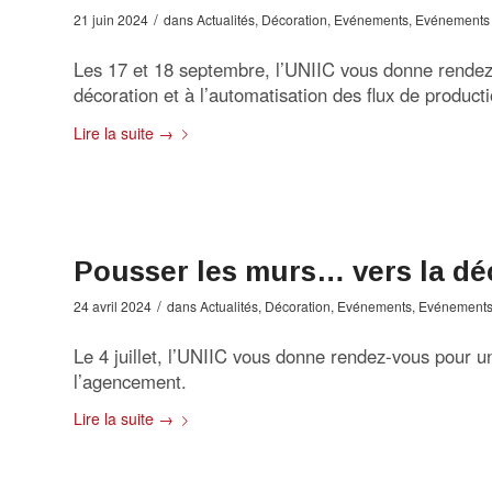
/
21 juin 2024
dans
Actualités
,
Décoration
,
Evénements
,
Evénements
Les 17 et 18 septembre, l’UNIIC vous donne rendez-
décoration et à l’automatisation des flux de produc
Lire la suite
→
Pousser les murs… vers la dé
/
24 avril 2024
dans
Actualités
,
Décoration
,
Evénements
,
Evénements
Le 4 juillet, l’UNIIC vous donne rendez-vous pour un
l’agencement.
Lire la suite
→