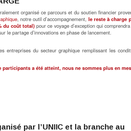
HARGE
gralement organisé ce parcours et du soutien financier prove
raphique
, notre outil d’accompagnement,
le reste à charge 
% du coût total)
pour ce voyage d’exception qui comprendra
ur le partage d’innovations en phase de lancement.
s entreprises du secteur graphique remplissant les condit
e participants a été atteint, nous ne sommes plus en me
nisé par l’UNIIC et la branche au