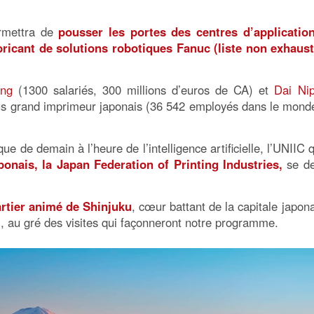
rmettra de
pousser les portes des centres d’applicatio
ricant de solutions robotiques Fanuc (liste non exhaust
ing
(1300 salariés, 300 millions d’euros de CA) et
Dai Ni
 plus grand imprimeur japonais (36 542 employés dans le mond
que de demain à l’heure de l’intelligence artificielle, l’UNIIC 
ponais, la Japan Federation of Printing Industries,
se de
rtier animé de Shinjuku
, cœur battant de la capitale japona
i
, au gré des visites qui façonneront notre programme.