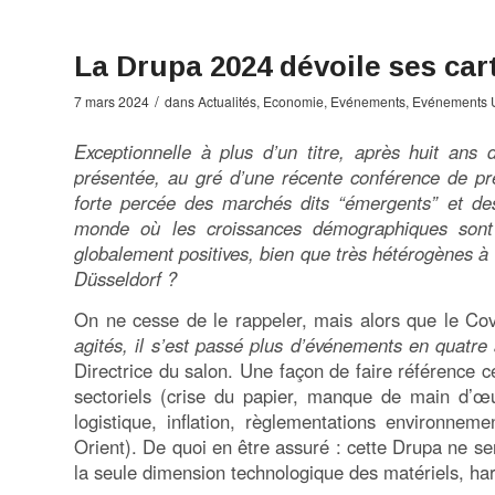
La Drupa 2024 dévoile ses car
/
7 mars 2024
dans
Actualités
,
Economie
,
Evénements
,
Evénements 
Exceptionnelle à plus d’un titre, après huit ans
présentée, au gré d’une récente conférence de pre
forte percée des marchés dits “émergents” et de
monde où les croissances démographiques sont l
globalement positives, bien que très hétérogènes à 
Düsseldorf ?
On ne cesse de le rappeler, mais alors que le Co
agités, il s’est passé plus d’événements en quatre
Directrice du salon. Une façon de faire référence c
sectoriels (crise du papier, manque de main d’œ
logistique, inflation, règlementations environnem
Orient). De quoi en être assuré : cette Drupa ne s
la seule dimension technologique des matériels, ha