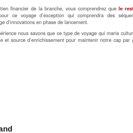
utien financier de la branche, vous comprendrez que
le res
our ce voyage d’exception qui comprendra des séque
age d’innovations en phase de lancement.
périence nous savons que ce type de voyage qui marie cultur
ble et source d’enrichissement pour maintenir notre cap par 
and