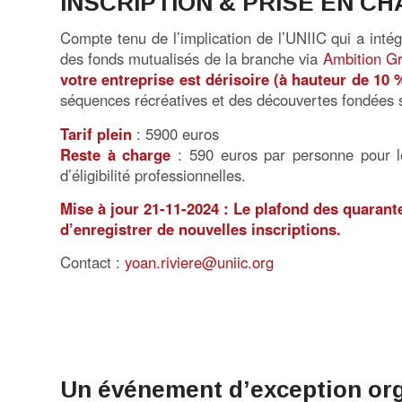
INSCRIPTION & PRISE EN C
Compte tenu de l’implication de l’UNIIC qui a inté
des fonds mutualisés de la branche via
Ambition G
votre entreprise est dérisoire (à hauteur de 10 
séquences récréatives et des découvertes fondées s
Tarif plein
: 5900 euros
Reste à charge
: 590 euros par personne pour le
d’éligibilité professionnelles.
Mise à jour 21-11-2024 : Le plafond des quarant
d’enregistrer de nouvelles inscriptions.
Contact :
yoan.riviere@uniic.org
Un événement d’exception orga