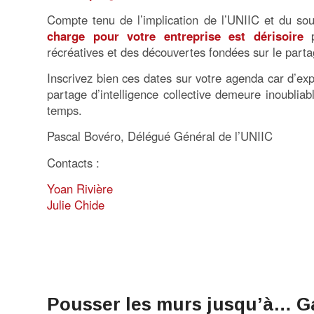
Compte tenu de l’implication de l’UNIIC et du so
charge pour votre entreprise est dérisoire
p
récréatives et des découvertes fondées sur le part
Inscrivez bien ces dates sur votre agenda car d’ex
partage d’intelligence collective demeure inoublia
temps.
Pascal Bovéro, Délégué Général de l’UNIIC
Contacts :
Yoan Rivière
Julie Chide
Pousser les murs jusqu’à… G