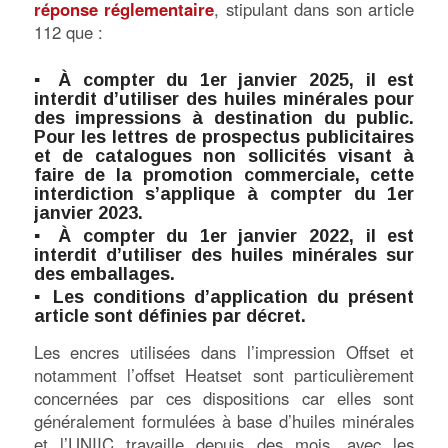
réponse réglementaire
, stipulant dans son article
112 que :
▪ À compter du 1er janvier 2025, il est
interdit d’utiliser des huiles minérales pour
des impressions à destination du public.
Pour les lettres de prospectus publicitaires
et de catalogues non sollicités visant à
faire de la promotion commerciale, cette
interdiction s’applique à compter du 1er
janvier 2023.
▪ À compter du 1er janvier 2022, il est
interdit d’utiliser des huiles minérales sur
des emballages.
▪ Les conditions d’application du présent
article sont définies par décret.
Les encres utilisées dans l’impression Offset et
notamment l’offset Heatset sont particulièrement
concernées par ces dispositions car elles sont
généralement formulées à base d’huiles minérales
et l’UNIIC travaille depuis des mois, avec les