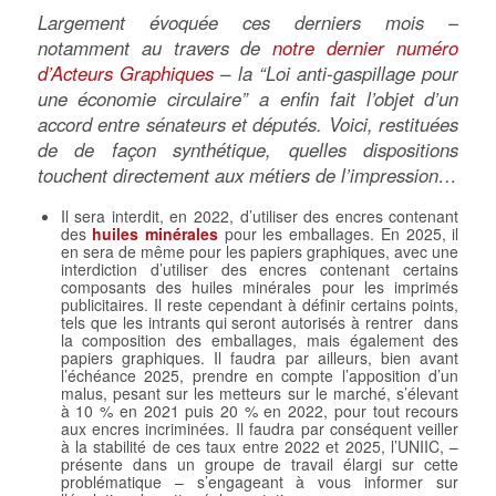
Largement évoquée ces derniers mois –
notamment au travers de
notre dernier numéro
d’Acteurs Graphiques
– la “Loi anti-gaspillage pour
une économie circulaire” a enfin fait l’objet d’un
accord entre sénateurs et députés. Voici, restituées
de de façon synthétique, quelles dispositions
touchent directement aux métiers de l’impression…
Il sera interdit, en 2022, d’utiliser des encres contenant
des
huiles minérales
pour les emballages. En 2025, il
en sera de même pour les papiers graphiques, avec une
interdiction d’utiliser des encres contenant certains
composants des huiles minérales pour les imprimés
publicitaires. Il reste cependant à définir certains points,
tels que les intrants qui seront autorisés à rentrer dans
la composition des emballages, mais également des
papiers graphiques. Il faudra par ailleurs, bien avant
l’échéance 2025, prendre en compte l’apposition d’un
malus, pesant sur les metteurs sur le marché, s’élevant
à 10 % en 2021 puis 20 % en 2022, pour tout recours
aux encres incriminées. Il faudra par conséquent veiller
à la stabilité de ces taux entre 2022 et 2025, l’UNIIC, –
présente dans un groupe de travail élargi sur cette
problématique – s’engageant à vous informer sur