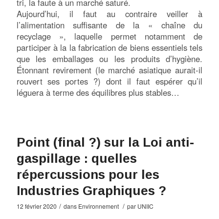
tri, la faute à un marché saturé.
Aujourd’hui, il faut au contraire veiller à
l’alimentation suffisante de la « chaîne du
recyclage », laquelle permet notamment de
participer à la la fabrication de biens essentiels tels
que les emballages ou les produits d’hygiène.
Étonnant revirement (le marché asiatique aurait-il
rouvert ses portes ?) dont il faut espérer qu’il
léguera à terme des équilibres plus stables…
Point (final ?) sur la Loi anti-
gaspillage : quelles
répercussions pour les
Industries Graphiques ?
/
/
12 février 2020
dans
Environnement
par
UNIIC