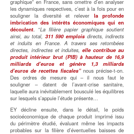
graphique” en France, sans omettre d’en analyser
les dynamiques respectives, c’est à la fois pour en
souligner la diversité et relever
la profonde
imbrication des intérêts économiques qui en
découlent
. “
La filière papier graphique soutient
ainsi, au total,
311 590 emplois
directs, indirects
et induits en France. A travers ses retombées
directes, indirectes et induites,
elle contribue au
produit intérieur brut (PIB) à hauteur de 16,9
milliards d’euros et génère 1,3 milliards
d’euros de recettes fiscales”
nous précise-t-on.
Des ordres de mesure qui – il nous faut le
souligner – datent de l’avant-crise sanitaire,
laquelle aura inévitablement bousculé les équilibres
sur lesquels s’appuie l’étude présente…
EY décline ensuite, dans le détail, le poids
socioéconomique de chaque produit imprimé issu
du périmètre étudié, évaluant même les impacts
probables sur la filière d’éventuelles baisses de