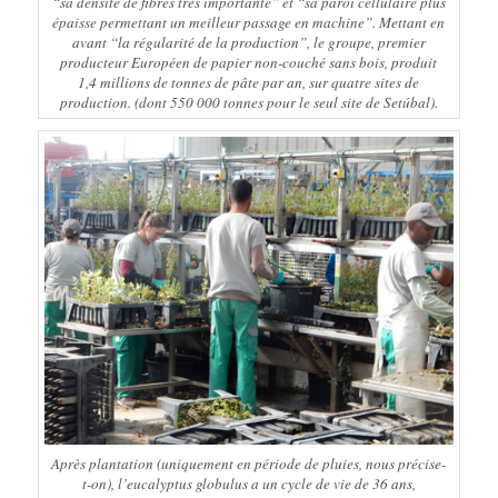
“sa densité de fibres très importante”
et
“sa paroi cellulaire plus
épaisse permettant un meilleur passage en machine”
. Mettant en
avant
“la régularité de la production”
, le groupe, premier
producteur Européen de papier non-couché sans bois, produit
1,4 millions de tonnes de pâte par an, sur quatre sites de
production. (dont 550 000 tonnes pour le seul site de Setúbal).
Après plantation (uniquement en période de pluies, nous précise-
t-on), l’eucalyptus globulus a un cycle de vie de 36 ans,