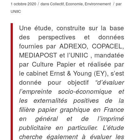
/
/
1 octobre 2020
dans
Collectif
,
Economie
,
Environnement
par
UNIIC
Une étude, construite sur la base
des perspectives et données
fournies par ADREXO, COPACEL,
MEDIAPOST et l’UNIIC , mandatée
par Culture Papier et réalisée par
le cabinet Ernst & Young (EY), s’est
donnée pour objectif
“d’évaluer
l’empreinte socio-économique et
les externalités positives de la
filière papier graphique en France
en général et de l’imprimé
publicitaire en particulier. L’étude
cherche également à évaluer les