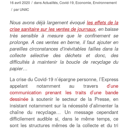
/
16 avril 2020
dans
Actualités
,
Covid-19
,
Economie
,
Environnement
/
par
UNIIC
Nous avons déjà largement évoqué
les effets de la
crise sanitaire sur les ventes de journaux
, en baisse
très sensible à mesure que le confinement se
prolonge. A ces ventes en berne, il faut ajouter en
pareilles circonstances d’inévitables failles dans la
collecte sélective des déchets et donc, des
difficultés à maintenir la boucle de recyclage du
papier…
La crise du Covid-19 n’épargne personne, l’Express
appelant notamment au travers
d’une
communication prenant les traits d’une bande
dessinée
à soutenir le secteur de la Presse, en
insistant notamment sur la nécessité d’alimenter la
chaîne du recyclage… Un message cependant
difficilement audible si, dans le même temps, ce
sont les structures mêmes de la collecte et du tri