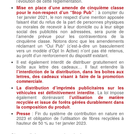
l’évolution de cette réglementation.
Mise en place d’une amende de cinquième classe
pour le non-respect d’un “Stop Pub”
: à compter du
1er janvier 2021, le non respect d’une mention apposée
faisant état du refus de la part de personnes physiques
ou morales de recevoir à leur domicile ou à leur siège
social des publicités non adressées, sera punie de
l’amende prévue pour les contraventions de la
cinquième classe. Notons donc que les amendements
réclamant un “Oui Pub” (c’est-à-dire un basculement
vers un modèle d’Opt In Active) n’ont pas été retenus,
au profit d’un renforcement du dispositif existant.
Il est également interdit de distribuer gratuitement en
boîte aux lettre des cadeaux… Il faut entendre là
l’interdiction de la distribution, dans les boîtes aux
lettres, des cadeaux visant à faire de la promotion
commerciale
.
La distribution d’imprimés publicitaires sur les
véhicules est définitivement interdite
. La loi impose
également dorénavant
l’utilisation de matière
recyclée et issue de forêts gérées durablement dans
la composition du produit
.
Presse
: Fin du système de contribution en nature en
2023 et obligation de l’utilisation de fibres recyclées à
hauteur de 50 % au 1er janvier 2023.