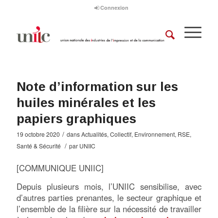
Connexion
Note d’information sur les
huiles minérales et les
papiers graphiques
/
19 octobre 2020
dans
Actualités
,
Collectif
,
Environnement
,
RSE
,
/
Santé & Sécurité
par
UNIIC
[COMMUNIQUE UNIIC]
Depuis plusieurs mois, l’UNIIC sensibilise, avec
d’autres parties prenantes, le secteur graphique et
l’ensemble de la filière sur la nécessité de travailler