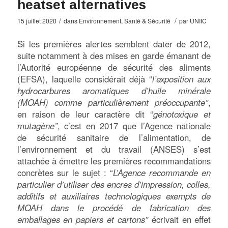
heatset alternatives
/
/
15 juillet 2020
dans
Environnement
,
Santé & Sécurité
par
UNIIC
Si les premières alertes semblent dater de 2012,
suite notamment à des mises en garde émanant de
l’Autorité européenne de sécurité des aliments
(EFSA), laquelle considérait déjà “
l’exposition aux
hydrocarbures aromatiques d’huile minérale
(MOAH) comme particulièrement préoccupante”
,
en raison de leur caractère dit “
génotoxique et
mutagène”
, c’est en 2017 que l’Agence nationale
de sécurité sanitaire de l’alimentation, de
l’environnement et du travail (ANSES) s’est
attachée à émettre les premières recommandations
concrètes sur le sujet : “
L’Agence recommande en
particulier d’utiliser des encres d’impression, colles,
additifs et auxiliaires technologiques exempts de
MOAH dans le procédé de fabrication des
emballages en papiers et cartons”
écrivait en effet