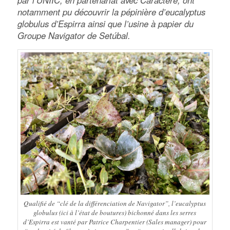
par l’UNIIC, en partenariat avec Caractère, ont
notamment pu découvrir la pépinière d’eucalyptus
globulus d’Espirra ainsi que l’usine à papier du
Groupe Navigator de Setúbal.
Qualifié de
“clé de la différenciation de Navigator”
, l’eucalyptus
globulus (ici à l’état de boutures) bichonné dans les serres
d’Espirra est vanté par Patrice Charpentier (Sales manager) pour