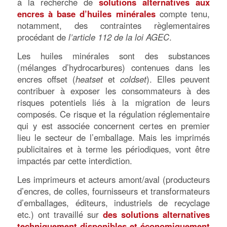
à la recherche de
solutions alternatives aux
encres à base d’huiles minérales
compte tenu,
notamment, des contraintes règlementaires
procédant de
l’article 112 de la loi AGEC
.
Les huiles minérales sont des substances
(mélanges d’hydrocarbures) contenues dans les
encres offset (
heatset
et
coldset
). Elles peuvent
contribuer à exposer les consommateurs à des
risques potentiels liés à la migration de leurs
composés. Ce risque et la régulation réglementaire
qui y est associée concernent certes en premier
lieu le secteur de l’emballage. Mais les imprimés
publicitaires et à terme les périodiques, vont être
impactés par cette interdiction.
Les imprimeurs et acteurs amont/aval (producteurs
d’encres, de colles, fournisseurs et transformateurs
d’emballages, éditeurs, industriels de recyclage
etc.) ont travaillé sur
des solutions alternatives
techniquement disponibles et économiquement