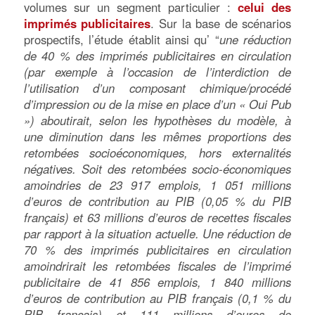
volumes sur un segment particulier :
celui des
imprimés publicitaires
. Sur la base de scénarios
prospectifs, l’étude établit ainsi qu’ “
une réduction
de 40 % des imprimés publicitaires en circulation
(par exemple à l’occasion de l’interdiction de
l’utilisation d’un composant chimique/procédé
d’impression ou de la mise en place d’un « Oui Pub
») aboutirait, selon les hypothèses du modèle, à
une diminution dans les mêmes proportions des
retombées socioéconomiques, hors externalités
négatives. Soit des retombées socio-économiques
amoindries de 23 917 emplois, 1 051 millions
d’euros de contribution au PIB (0,05 % du PIB
français) et 63 millions d’euros de recettes fiscales
par rapport à la situation actuelle. Une réduction de
70 % des imprimés publicitaires en circulation
amoindrirait les retombées fiscales de l’imprimé
publicitaire de 41 856 emplois, 1 840 millions
d’euros de contribution au PIB français (0,1 % du
PIB français) et 111 millions d’euros de